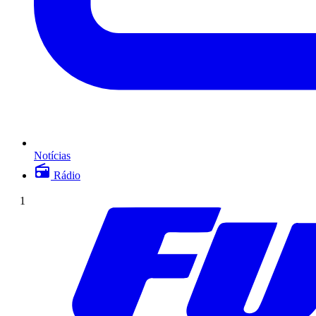
Notícias
Rádio
1