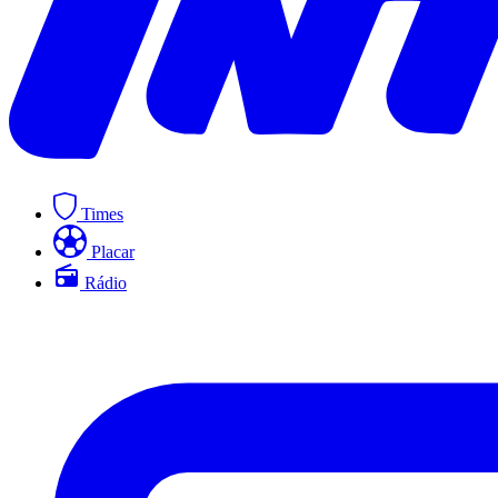
Times
Placar
Rádio