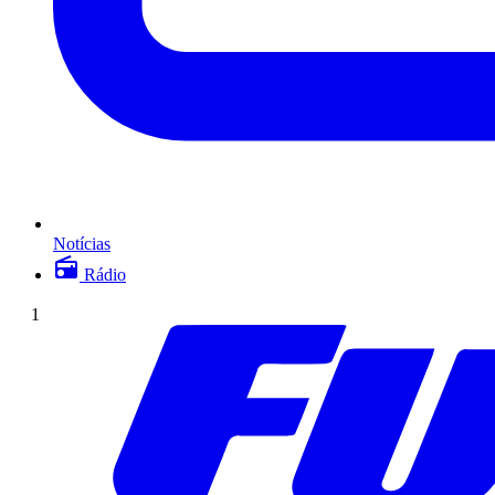
Notícias
Rádio
1