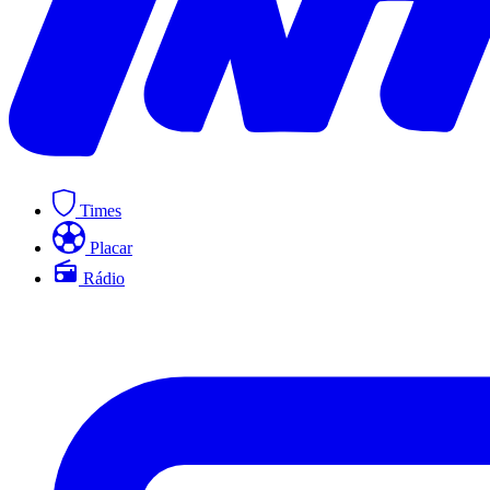
Times
Placar
Rádio