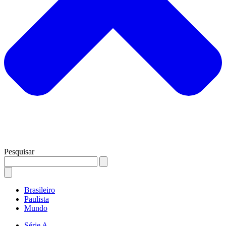
Pesquisar
Brasileiro
Paulista
Mundo
Série A