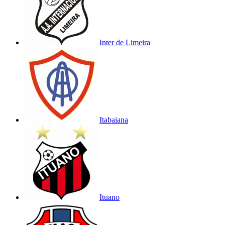
Inter de Limeira
Itabaiana
Ituano