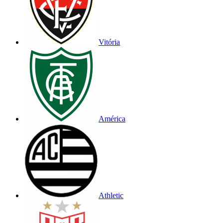
Vitória
América
Athletic