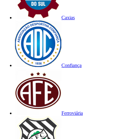
Caxias
Confiança
Ferroviária