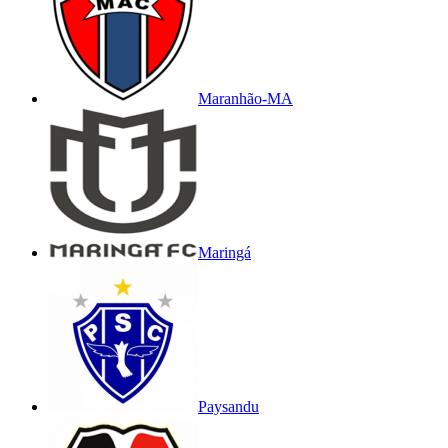
Maranhão-MA
Maringá
Paysandu