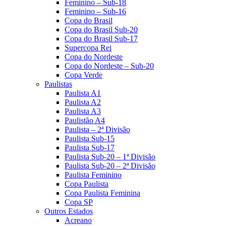
Feminino – Sub-18
Feminino – Sub-16
Copa do Brasil
Copa do Brasil Sub-20
Copa do Brasil Sub-17
Supercopa Rei
Copa do Nordeste
Copa do Nordeste – Sub-20
Copa Verde
Paulistas
Paulista A1
Paulista A2
Paulista A3
Paulistão A4
Paulista – 2ª Divisão
Paulista Sub-15
Paulista Sub-17
Paulista Sub-20 – 1ª Divisão
Paulista Sub-20 – 2ª Divisão
Paulista Feminino
Copa Paulista
Copa Paulista Feminina
Copa SP
Outros Estados
Acreano