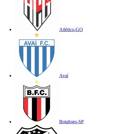
Atlético-GO
Avaí
Botafogo-SP