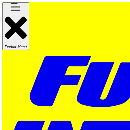
Fechar Menu