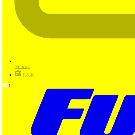
Notícias
Rádio
1