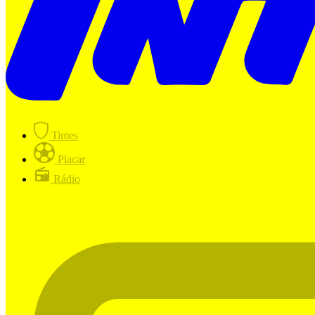
Times
Placar
Rádio