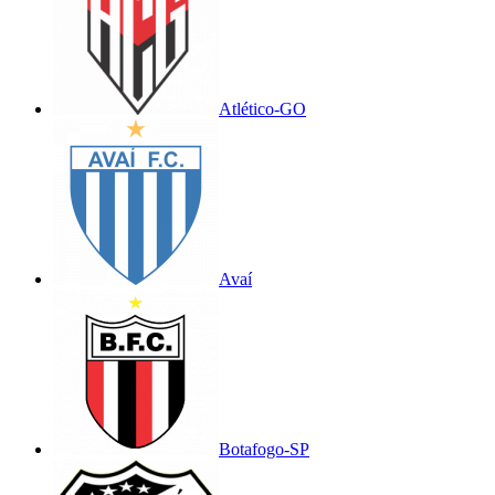
Atlético-GO
Avaí
Botafogo-SP