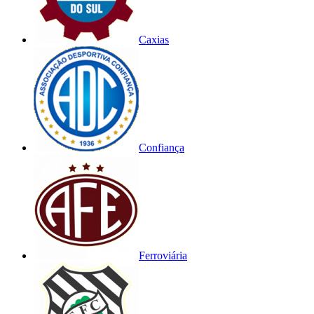
Caxias
Confiança
Ferroviária