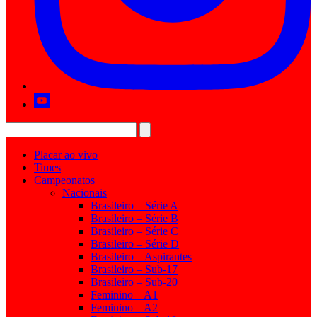
Placar ao vivo
Times
Campeonatos
Nacionais
Brasileiro – Série A
Brasileiro – Série B
Brasileiro – Série C
Brasileiro – Série D
Brasileiro – Aspirantes
Brasileiro – Sub-17
Brasileiro – Sub-20
Feminino – A1
Feminino – A2