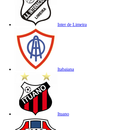
Inter de Limeira
Itabaiana
Ituano