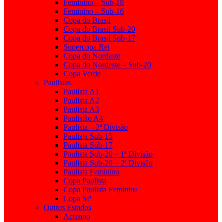
Feminino – Sub-18
Feminino – Sub-16
Copa do Brasil
Copa do Brasil Sub-20
Copa do Brasil Sub-17
Supercopa Rei
Copa do Nordeste
Copa do Nordeste – Sub-20
Copa Verde
Paulistas
Paulista A1
Paulista A2
Paulista A3
Paulistão A4
Paulista – 2ª Divisão
Paulista Sub-15
Paulista Sub-17
Paulista Sub-20 – 1ª Divisão
Paulista Sub-20 – 2ª Divisão
Paulista Feminino
Copa Paulista
Copa Paulista Feminina
Copa SP
Outros Estados
Acreano