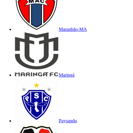
Maranhão-MA
Maringá
Paysandu