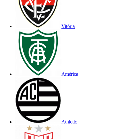
Vitória
América
Athletic