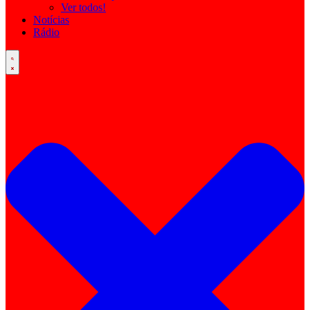
Ver todos!
Notícias
Rádio