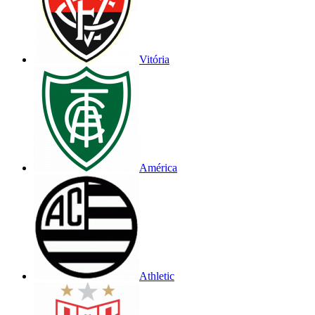
Vitória
América
Athletic