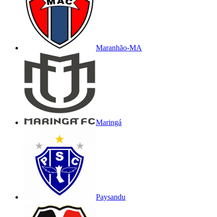
Maranhão-MA
Maringá
Paysandu