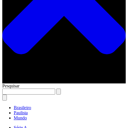
Pesquisar
Brasileiro
Paulista
Mundo
Série A