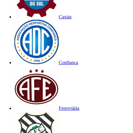
Caxias
Confiança
Ferroviária