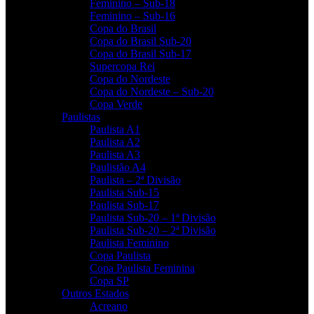
Feminino – Sub-18
Feminino – Sub-16
Copa do Brasil
Copa do Brasil Sub-20
Copa do Brasil Sub-17
Supercopa Rei
Copa do Nordeste
Copa do Nordeste – Sub-20
Copa Verde
Paulistas
Paulista A1
Paulista A2
Paulista A3
Paulistão A4
Paulista – 2ª Divisão
Paulista Sub-15
Paulista Sub-17
Paulista Sub-20 – 1ª Divisão
Paulista Sub-20 – 2ª Divisão
Paulista Feminino
Copa Paulista
Copa Paulista Feminina
Copa SP
Outros Estados
Acreano