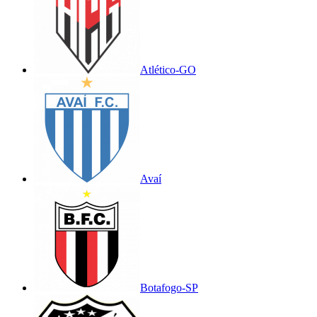
Atlético-GO
Avaí
Botafogo-SP