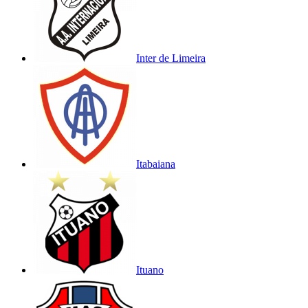
Inter de Limeira
Itabaiana
Ituano