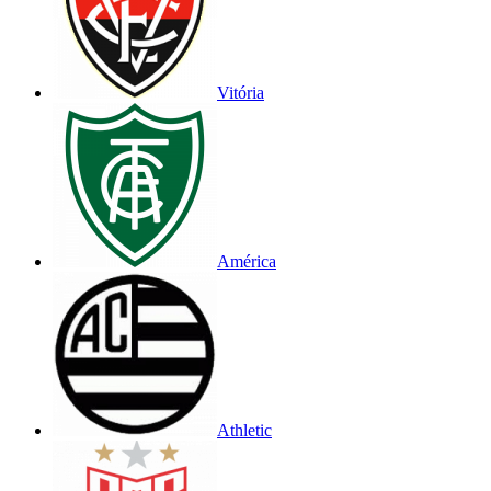
Vitória
América
Athletic