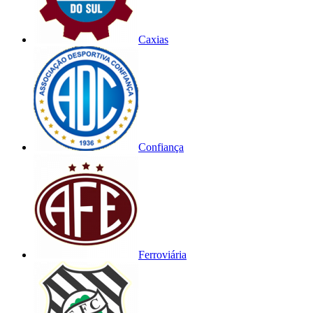
Caxias
Confiança
Ferroviária