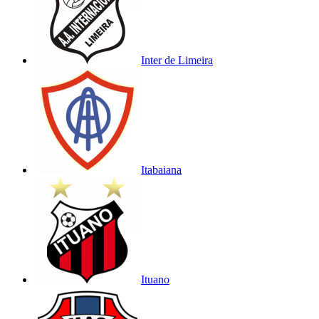
Inter de Limeira
Itabaiana
Ituano