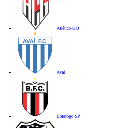
Atlético-GO
Avaí
Botafogo-SP