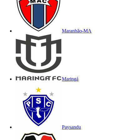
Maranhão-MA
Maringá
Paysandu