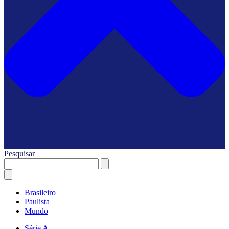
Pesquisar
Brasileiro
Paulista
Mundo
Série A