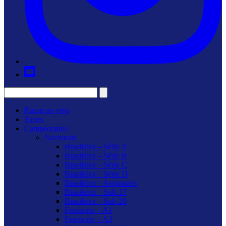
Placar ao vivo
Times
Campeonatos
Nacionais
Brasileiro – Série A
Brasileiro – Série B
Brasileiro – Série C
Brasileiro – Série D
Brasileiro – Aspirantes
Brasileiro – Sub-17
Brasileiro – Sub-20
Feminino – A1
Feminino – A2