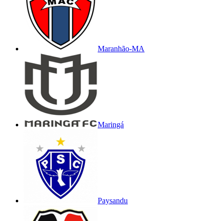
Maranhão-MA
Maringá
Paysandu