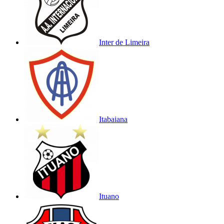
Inter de Limeira
Itabaiana
Ituano