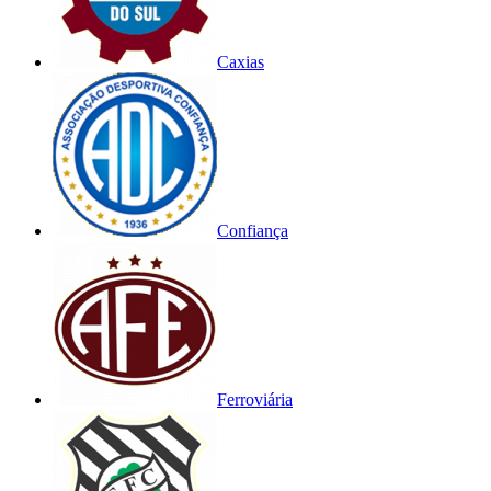
Caxias
Confiança
Ferroviária