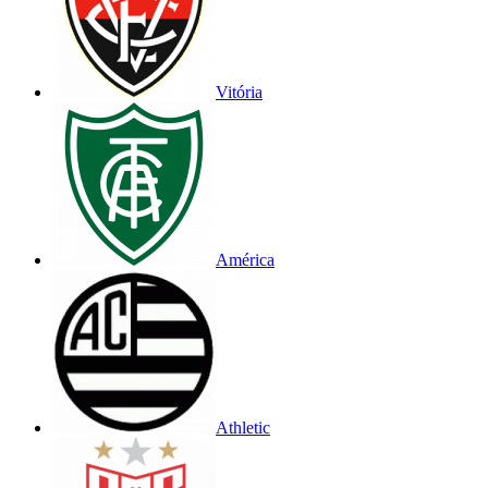
Vitória
América
Athletic