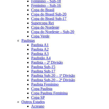
Feminino – Sub-18
Feminino – Sub-16
Copa do Brasil
Copa do Brasil Sub-20
Copa do Brasil Sub-17
Supercopa Rei
Copa do Nordeste
Copa do Nordeste – Sub-20
Copa Verde
Paulistas
Paulista A1
Paulista A2
Paulista A3
Paulistão A4
Paulista – 2ª Divisão
Paulista Sub-15
Paulista Sub-17
Paulista Sub-20 – 1ª Divisão
Paulista Sub-20 – 2ª Divisão
Paulista Feminino
Copa Paulista
Copa Paulista Feminina
Copa SP
Outros Estados
Acreano