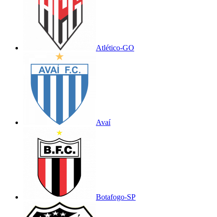
Atlético-GO
Avaí
Botafogo-SP