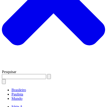
Pesquisar
Brasileiro
Paulista
Mundo
Série A