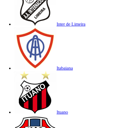
Inter de Limeira
Itabaiana
Ituano