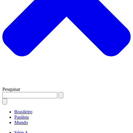
Pesquisar
Brasileiro
Paulista
Mundo
Série A