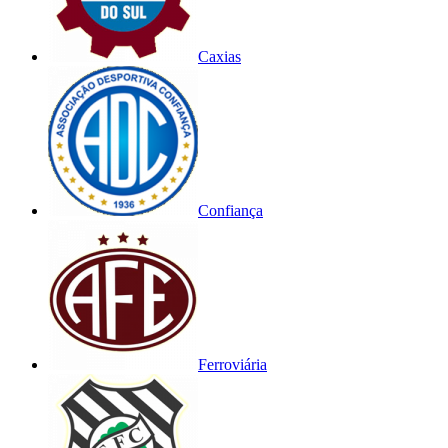
Caxias
Confiança
Ferroviária