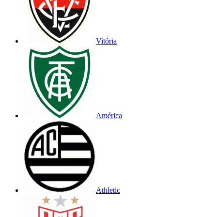
Vitória
América
Athletic