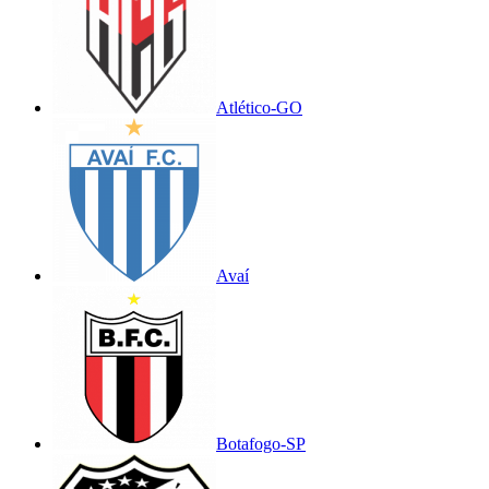
Atlético-GO
Avaí
Botafogo-SP