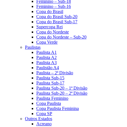
Feminino – Sub-18
Feminino – Sub-16
Copa do Brasil
Copa do Brasil Sub-20
Copa do Brasil Sub-17
Supercopa Rei
Copa do Nordeste
Copa do Nordeste – Sub-20
Copa Verde
Paulistas
Paulista A1
Paulista A2
Paulista A3
Paulistão A4
Paulista – 2ª Divisão
Paulista Sub-15
Paulista Sub-17
Paulista Sub-20 – 1ª Divisão
Paulista Sub-20 – 2ª Divisão
Paulista Feminino
Copa Paulista
Copa Paulista Feminina
Copa SP
Outros Estados
Acreano