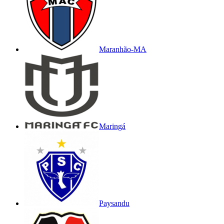
Maranhão-MA
Maringá
Paysandu