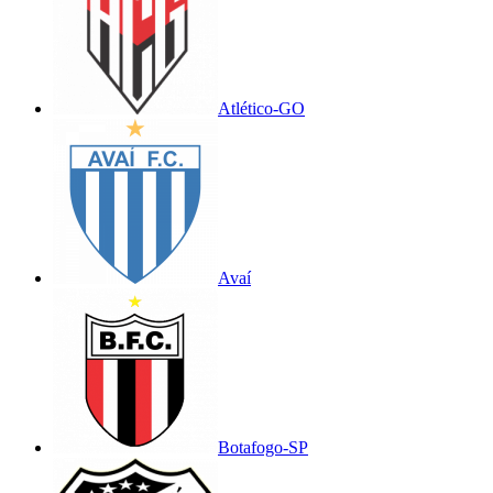
Atlético-GO
Avaí
Botafogo-SP