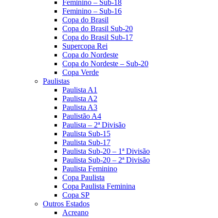
Feminino – Sub-18
Feminino – Sub-16
Copa do Brasil
Copa do Brasil Sub-20
Copa do Brasil Sub-17
Supercopa Rei
Copa do Nordeste
Copa do Nordeste – Sub-20
Copa Verde
Paulistas
Paulista A1
Paulista A2
Paulista A3
Paulistão A4
Paulista – 2ª Divisão
Paulista Sub-15
Paulista Sub-17
Paulista Sub-20 – 1ª Divisão
Paulista Sub-20 – 2ª Divisão
Paulista Feminino
Copa Paulista
Copa Paulista Feminina
Copa SP
Outros Estados
Acreano