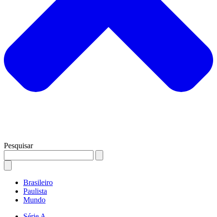
Pesquisar
Brasileiro
Paulista
Mundo
Série A