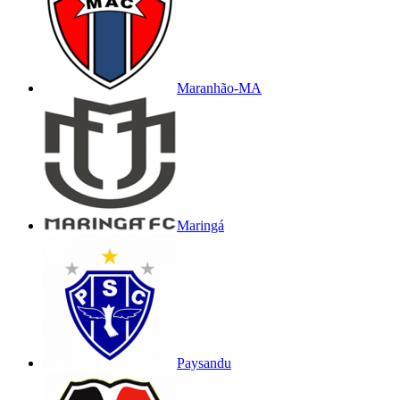
Maranhão-MA
Maringá
Paysandu