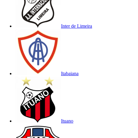
Inter de Limeira
Itabaiana
Ituano