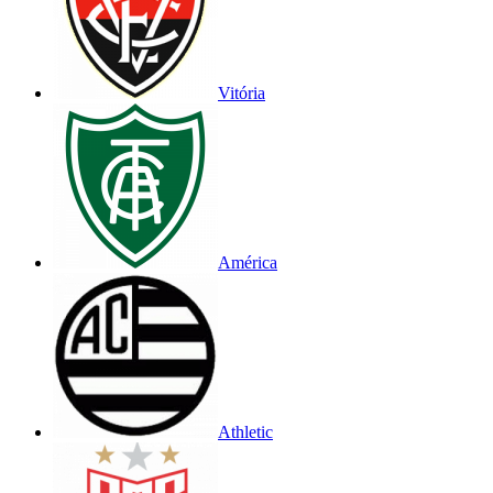
Vitória
América
Athletic