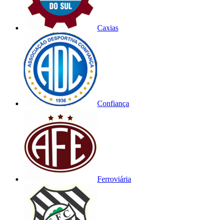
Caxias
Confiança
Ferroviária