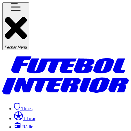
Fechar Menu
Times
Placar
Rádio