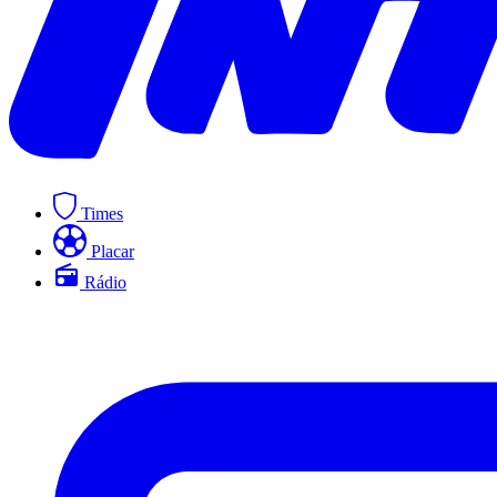
Times
Placar
Rádio