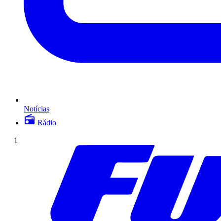
Notícias
Rádio
1