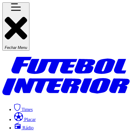
Fechar Menu
Times
Placar
Rádio