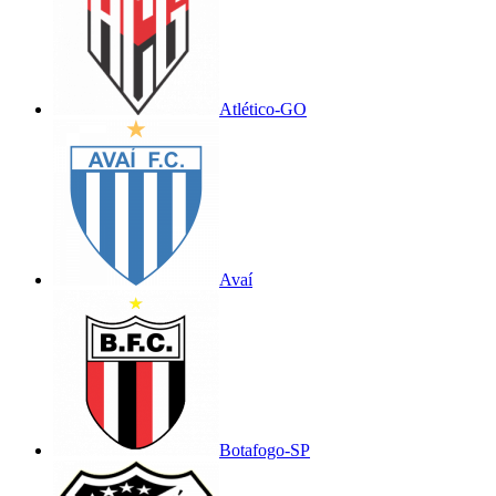
Atlético-GO
Avaí
Botafogo-SP