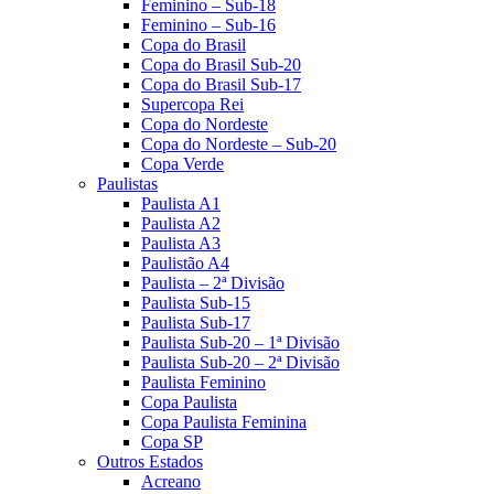
Feminino – Sub-18
Feminino – Sub-16
Copa do Brasil
Copa do Brasil Sub-20
Copa do Brasil Sub-17
Supercopa Rei
Copa do Nordeste
Copa do Nordeste – Sub-20
Copa Verde
Paulistas
Paulista A1
Paulista A2
Paulista A3
Paulistão A4
Paulista – 2ª Divisão
Paulista Sub-15
Paulista Sub-17
Paulista Sub-20 – 1ª Divisão
Paulista Sub-20 – 2ª Divisão
Paulista Feminino
Copa Paulista
Copa Paulista Feminina
Copa SP
Outros Estados
Acreano