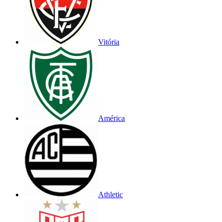
Vitória
América
Athletic