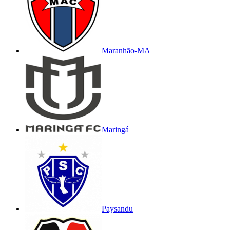
Maranhão-MA
Maringá
Paysandu