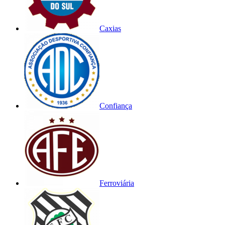
Caxias
Confiança
Ferroviária