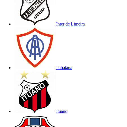
Inter de Limeira
Itabaiana
Ituano