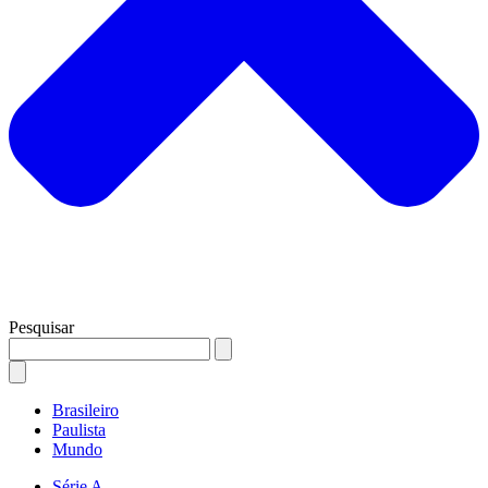
Pesquisar
Brasileiro
Paulista
Mundo
Série A