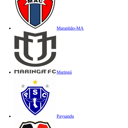
Maranhão-MA
Maringá
Paysandu