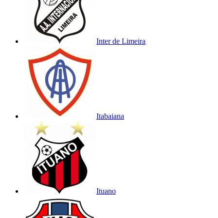
Inter de Limeira
Itabaiana
Ituano