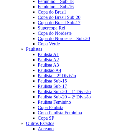
Feminino – Sub-18
Feminino – Sub-16
Copa do Brasil
Copa do Brasil Sub-20
Copa do Brasil Sub-17
Supercopa Rei
Copa do Nordeste
Copa do Nordeste – Sub-20
Copa Verde
Paulistas
Paulista A1
Paulista A2
Paulista A3
Paulistão A4
Paulista – 2ª Divisão
Paulista Sub-15
Paulista Sub-17
Paulista Sub-20 – 1ª Divisão
Paulista Sub-20 – 2ª Divisão
Paulista Feminino
Copa Paulista
Copa Paulista Feminina
Copa SP
Outros Estados
Acreano