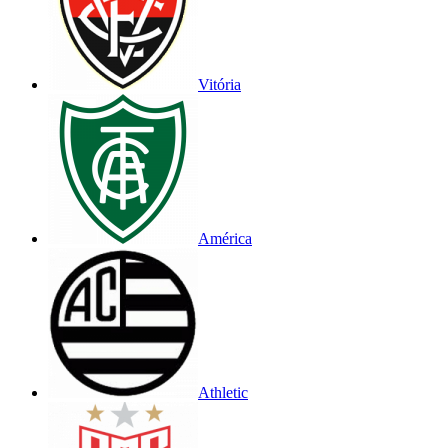
Vitória
América
Athletic