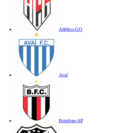
Atlético-GO
Avaí
Botafogo-SP