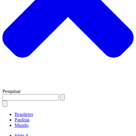
Pesquisar
Brasileiro
Paulista
Mundo
Série A