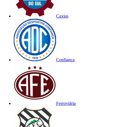
Caxias
Confiança
Ferroviária