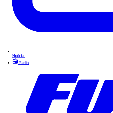
Notícias
Rádio
1