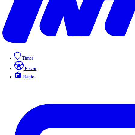
Times
Placar
Rádio