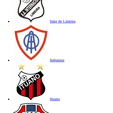
Inter de Limeira
Itabaiana
Ituano