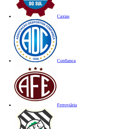
Caxias
Confiança
Ferroviária