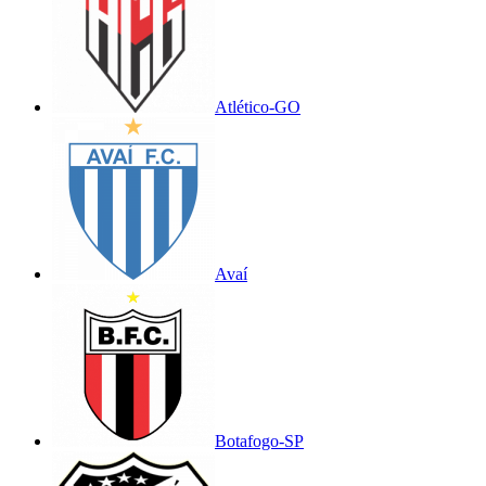
Atlético-GO
Avaí
Botafogo-SP