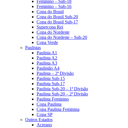
Feminino – Sub-18
Feminino – Sub-16
Copa do Brasil
Copa do Brasil Sub-20
Copa do Brasil Sub-17
Supercopa Rei
Copa do Nordeste
Copa do Nordeste – Sub-20
Copa Verde
Paulistas
Paulista A1
Paulista A2
Paulista A3
Paulistão A4
Paulista – 2ª Divisão
Paulista Sub-15
Paulista Sub-17
Paulista Sub-20 – 1ª Divisão
Paulista Sub-20 – 2ª Divisão
Paulista Feminino
Copa Paulista
Copa Paulista Feminina
Copa SP
Outros Estados
Acreano