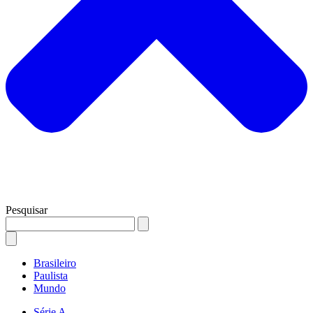
Pesquisar
Brasileiro
Paulista
Mundo
Série A