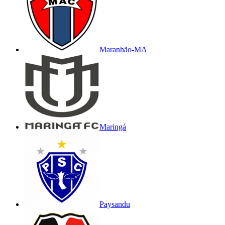
Maranhão-MA
Maringá
Paysandu