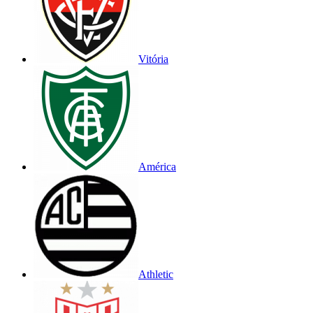
Vitória
América
Athletic