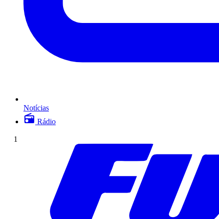
Notícias
Rádio
1