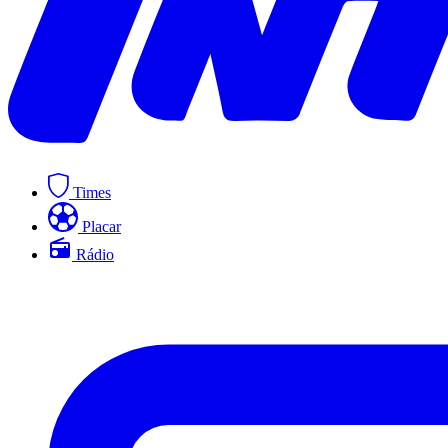
Times
Placar
Rádio