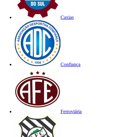
Caxias
Confiança
Ferroviária