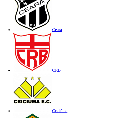
Ceará
CRB
Criciúma