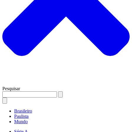
Pesquisar
Brasileiro
Paulista
Mundo
Série A