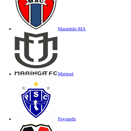
Maranhão-MA
Maringá
Paysandu