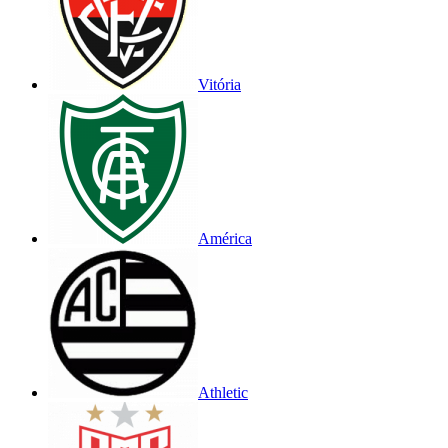
Vitória
América
Athletic