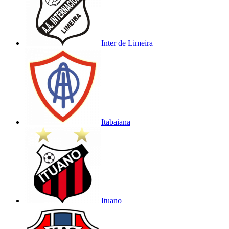
Inter de Limeira
Itabaiana
Ituano