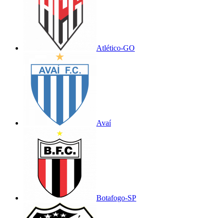
Atlético-GO
Avaí
Botafogo-SP