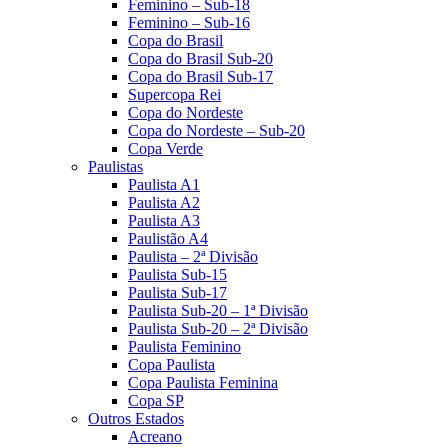
Feminino – Sub-18
Feminino – Sub-16
Copa do Brasil
Copa do Brasil Sub-20
Copa do Brasil Sub-17
Supercopa Rei
Copa do Nordeste
Copa do Nordeste – Sub-20
Copa Verde
Paulistas
Paulista A1
Paulista A2
Paulista A3
Paulistão A4
Paulista – 2ª Divisão
Paulista Sub-15
Paulista Sub-17
Paulista Sub-20 – 1ª Divisão
Paulista Sub-20 – 2ª Divisão
Paulista Feminino
Copa Paulista
Copa Paulista Feminina
Copa SP
Outros Estados
Acreano