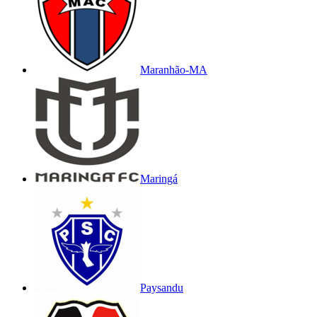
Maranhão-MA
Maringá
Paysandu