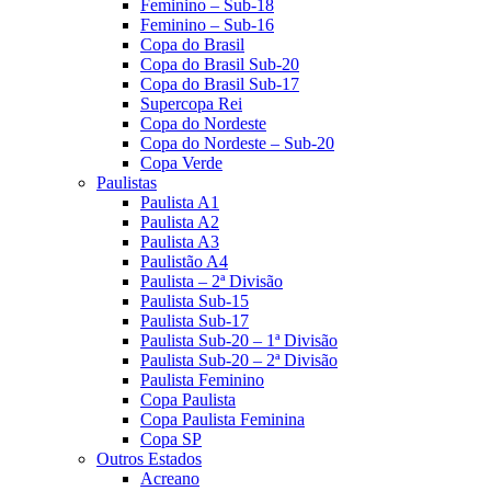
Feminino – Sub-18
Feminino – Sub-16
Copa do Brasil
Copa do Brasil Sub-20
Copa do Brasil Sub-17
Supercopa Rei
Copa do Nordeste
Copa do Nordeste – Sub-20
Copa Verde
Paulistas
Paulista A1
Paulista A2
Paulista A3
Paulistão A4
Paulista – 2ª Divisão
Paulista Sub-15
Paulista Sub-17
Paulista Sub-20 – 1ª Divisão
Paulista Sub-20 – 2ª Divisão
Paulista Feminino
Copa Paulista
Copa Paulista Feminina
Copa SP
Outros Estados
Acreano