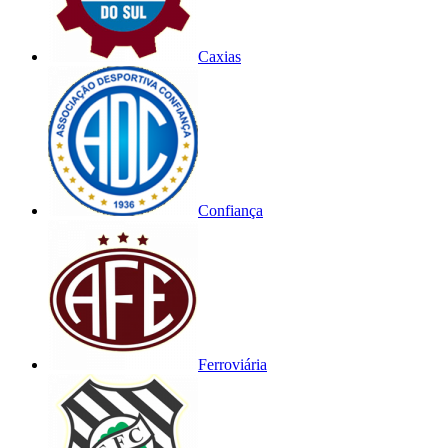
Caxias
Confiança
Ferroviária