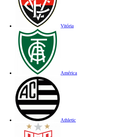
Vitória
América
Athletic