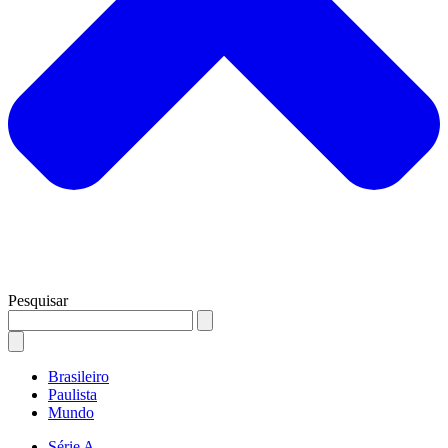
Pesquisar
Brasileiro
Paulista
Mundo
Série A