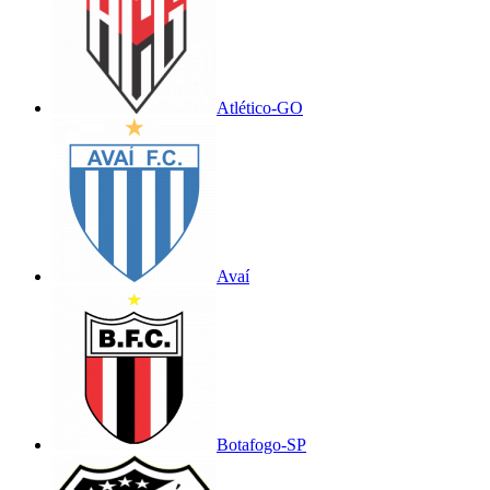
Atlético-GO
Avaí
Botafogo-SP