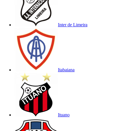
Inter de Limeira
Itabaiana
Ituano