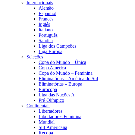
Internacionais
Alemão
Espanhol
Francês
Inglês
Italiano
Português
Saudita
Liga dos Campeões
Liga Europa
Seleções
Copa do Mundo – Única
Copa América
Copa do Mundo – Feminina
Eliminatórias – América do Sul
Eliminatórias – Europa
Eurocopa
Liga das Nações A
Pré-Olímpico
Continentais
Libertadores
Libertadores Feminina
Mundial
Sul-Americana
Recopa