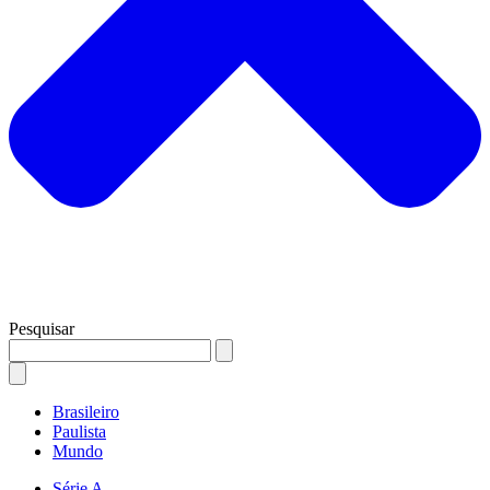
Pesquisar
Brasileiro
Paulista
Mundo
Série A