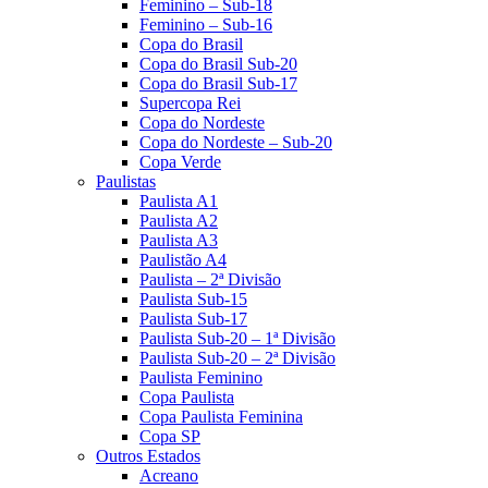
Feminino – Sub-18
Feminino – Sub-16
Copa do Brasil
Copa do Brasil Sub-20
Copa do Brasil Sub-17
Supercopa Rei
Copa do Nordeste
Copa do Nordeste – Sub-20
Copa Verde
Paulistas
Paulista A1
Paulista A2
Paulista A3
Paulistão A4
Paulista – 2ª Divisão
Paulista Sub-15
Paulista Sub-17
Paulista Sub-20 – 1ª Divisão
Paulista Sub-20 – 2ª Divisão
Paulista Feminino
Copa Paulista
Copa Paulista Feminina
Copa SP
Outros Estados
Acreano