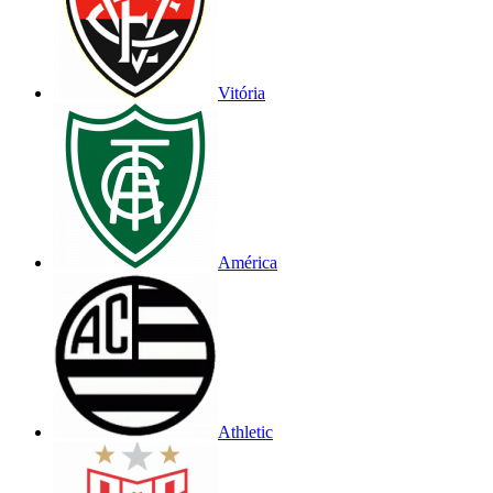
Vitória
América
Athletic