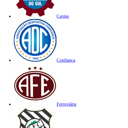
Caxias
Confiança
Ferroviária