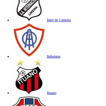
Inter de Limeira
Itabaiana
Ituano