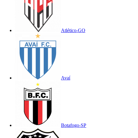
Atlético-GO
Avaí
Botafogo-SP