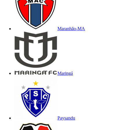
Maranhão-MA
Maringá
Paysandu