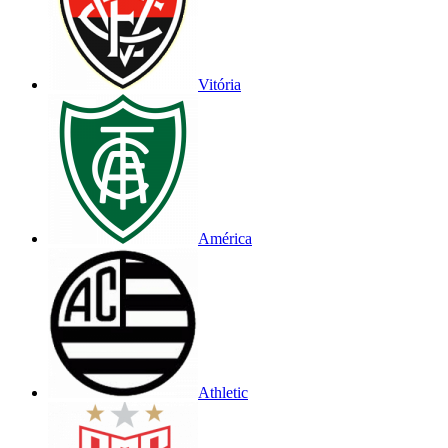
Vitória
América
Athletic