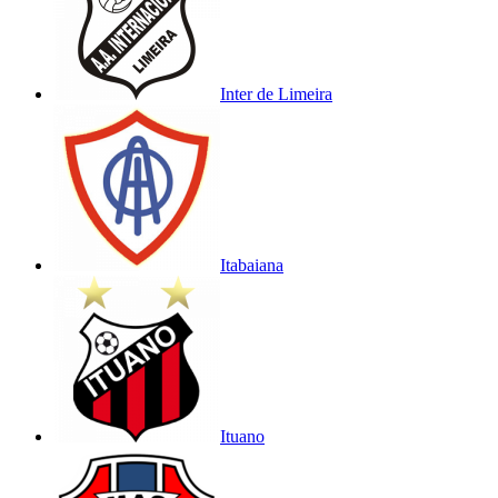
Inter de Limeira
Itabaiana
Ituano