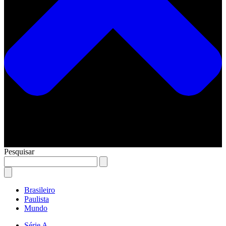
Pesquisar
Brasileiro
Paulista
Mundo
Série A