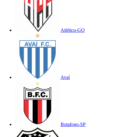
Atlético-GO
Avaí
Botafogo-SP