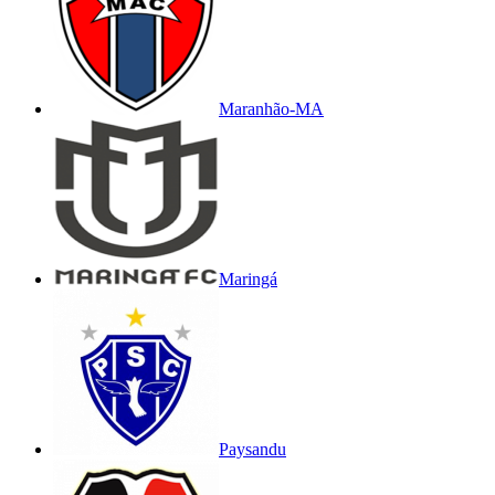
Maranhão-MA
Maringá
Paysandu