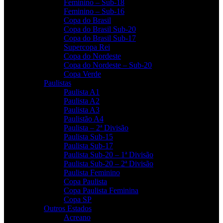
Feminino – Sub-18
Feminino – Sub-16
Copa do Brasil
Copa do Brasil Sub-20
Copa do Brasil Sub-17
Supercopa Rei
Copa do Nordeste
Copa do Nordeste – Sub-20
Copa Verde
Paulistas
Paulista A1
Paulista A2
Paulista A3
Paulistão A4
Paulista – 2ª Divisão
Paulista Sub-15
Paulista Sub-17
Paulista Sub-20 – 1ª Divisão
Paulista Sub-20 – 2ª Divisão
Paulista Feminino
Copa Paulista
Copa Paulista Feminina
Copa SP
Outros Estados
Acreano