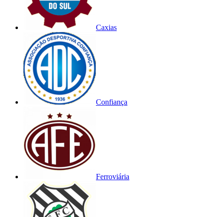
Caxias
Confiança
Ferroviária