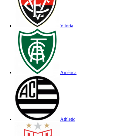
Vitória
América
Athletic