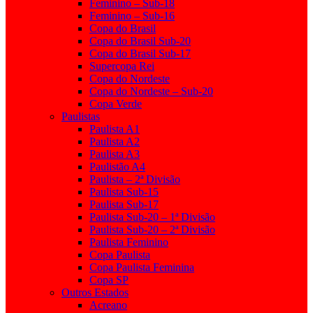
Feminino – Sub-18
Feminino – Sub-16
Copa do Brasil
Copa do Brasil Sub-20
Copa do Brasil Sub-17
Supercopa Rei
Copa do Nordeste
Copa do Nordeste – Sub-20
Copa Verde
Paulistas
Paulista A1
Paulista A2
Paulista A3
Paulistão A4
Paulista – 2ª Divisão
Paulista Sub-15
Paulista Sub-17
Paulista Sub-20 – 1ª Divisão
Paulista Sub-20 – 2ª Divisão
Paulista Feminino
Copa Paulista
Copa Paulista Feminina
Copa SP
Outros Estados
Acreano