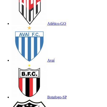
Atlético-GO
Avaí
Botafogo-SP