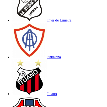
Inter de Limeira
Itabaiana
Ituano