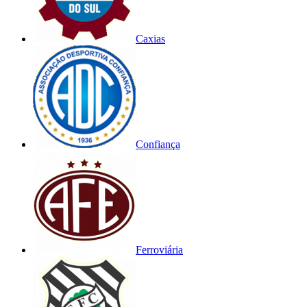
Caxias
Confiança
Ferroviária