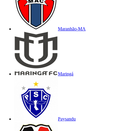
Maranhão-MA
Maringá
Paysandu