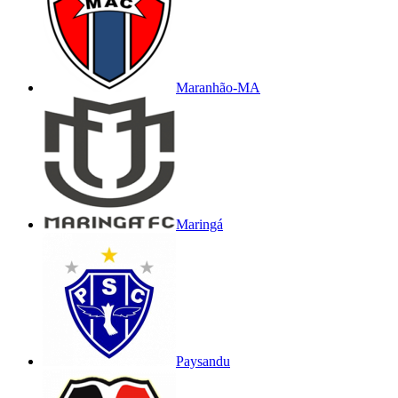
Maranhão-MA
Maringá
Paysandu