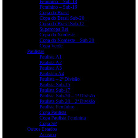
Feminino – Sub-18
Feminino – Sub-16
Copa do Brasil
Copa do Brasil Sub-20
Copa do Brasil Sub-17
Supercopa Rei
Copa do Nordeste
Copa do Nordeste – Sub-20
Copa Verde
Paulistas
Paulista A1
Paulista A2
Paulista A3
Paulistão A4
Paulista – 2ª Divisão
Paulista Sub-15
Paulista Sub-17
Paulista Sub-20 – 1ª Divisão
Paulista Sub-20 – 2ª Divisão
Paulista Feminino
Copa Paulista
Copa Paulista Feminina
Copa SP
Outros Estados
Acreano