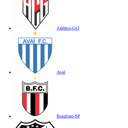
Atlético-GO
Avaí
Botafogo-SP