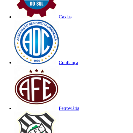
Caxias
Confiança
Ferroviária