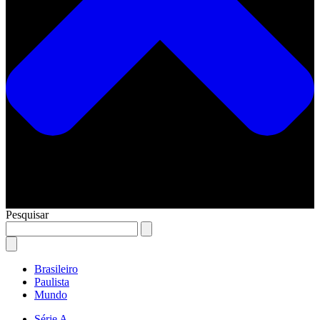
Pesquisar
Brasileiro
Paulista
Mundo
Série A