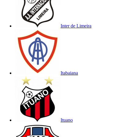
Inter de Limeira
Itabaiana
Ituano