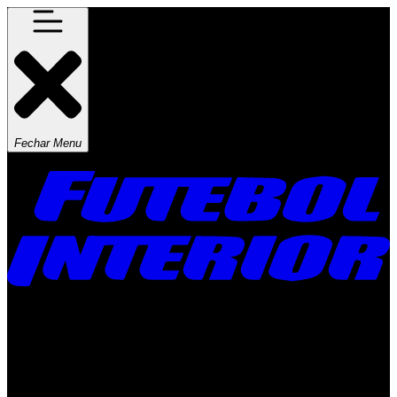
Fechar Menu
Times
Placar
Rádio