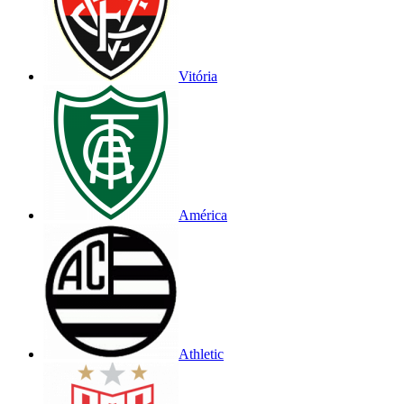
Vitória
América
Athletic