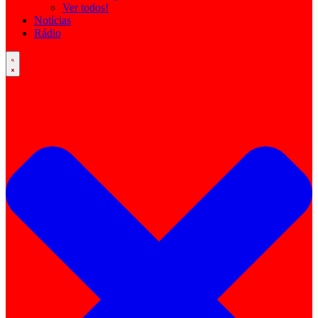
Ver todos!
Notícias
Rádio