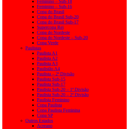
Feminino – Sub-18
Feminino – Sub-16
Copa do Brasil
Copa do Brasil Sub-20
Copa do Brasil Sub-17
Supercopa Rei
Copa do Nordeste
Copa do Nordeste – Sub-20
Copa Verde
Paulistas
Paulista A1
Paulista A2
Paulista A3
Paulistão A4
Paulista – 2ª Divisão
Paulista Sub-15
Paulista Sub-17
Paulista Sub-20 – 1ª Divisão
Paulista Sub-20 – 2ª Divisão
Paulista Feminino
Copa Paulista
Copa Paulista Feminina
Copa SP
Outros Estados
Acreano