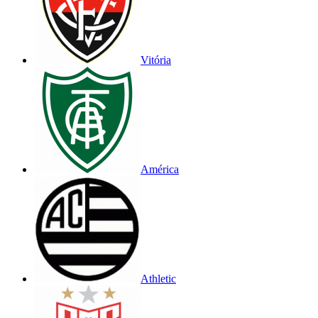
Vitória
América
Athletic