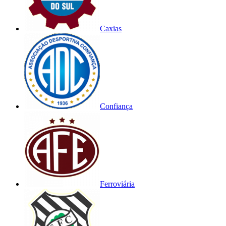
Caxias
Confiança
Ferroviária