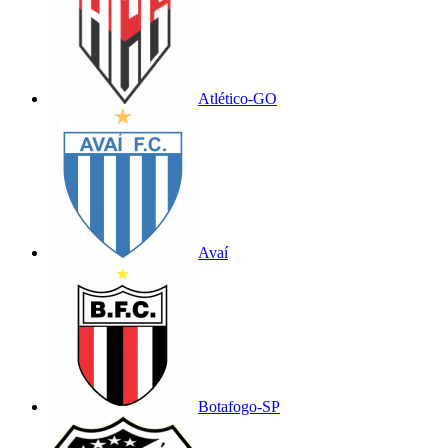
Atlético-GO
Avaí
Botafogo-SP