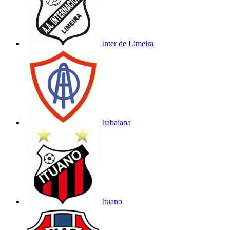
Inter de Limeira
Itabaiana
Ituano