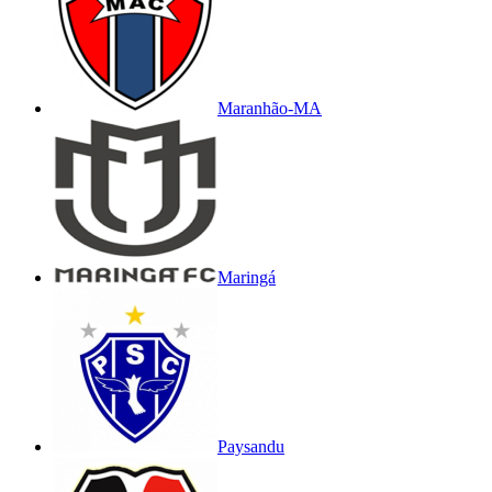
Maranhão-MA
Maringá
Paysandu