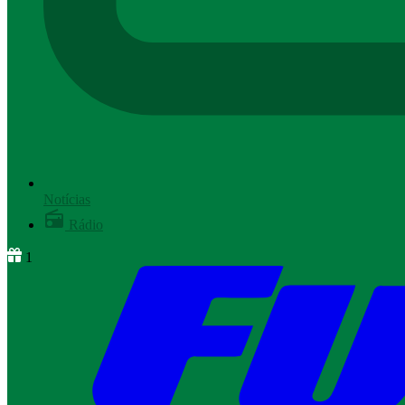
Notícias
Rádio
1