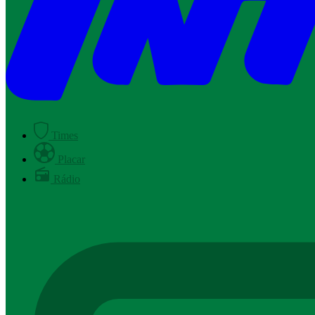
Times
Placar
Rádio