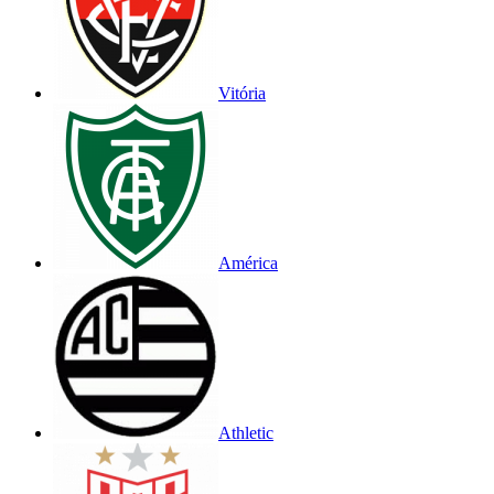
Vitória
América
Athletic