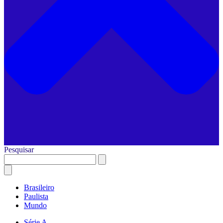
Pesquisar
Brasileiro
Paulista
Mundo
Série A