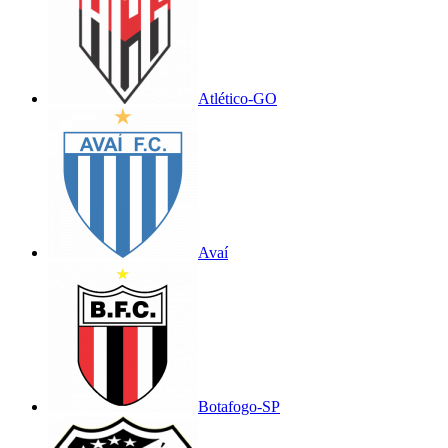
Atlético-GO
Avaí
Botafogo-SP