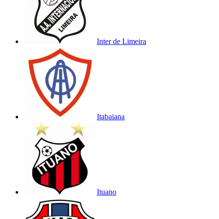
Inter de Limeira
Itabaiana
Ituano