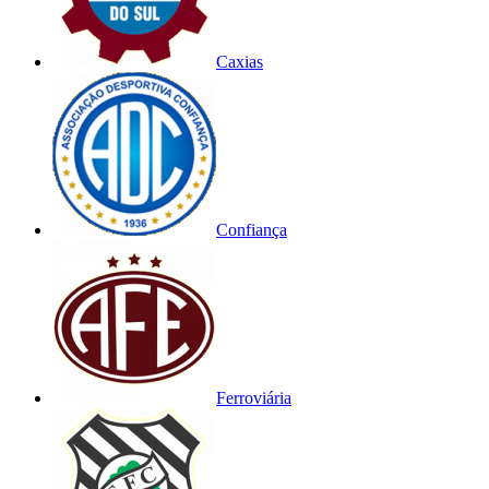
Caxias
Confiança
Ferroviária