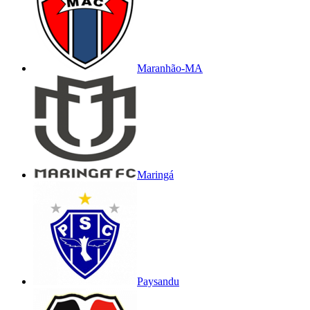
Maranhão-MA
Maringá
Paysandu