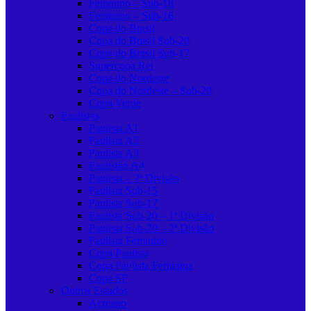
Feminino – Sub-18
Feminino – Sub-16
Copa do Brasil
Copa do Brasil Sub-20
Copa do Brasil Sub-17
Supercopa Rei
Copa do Nordeste
Copa do Nordeste – Sub-20
Copa Verde
Paulistas
Paulista A1
Paulista A2
Paulista A3
Paulistão A4
Paulista – 2ª Divisão
Paulista Sub-15
Paulista Sub-17
Paulista Sub-20 – 1ª Divisão
Paulista Sub-20 – 2ª Divisão
Paulista Feminino
Copa Paulista
Copa Paulista Feminina
Copa SP
Outros Estados
Acreano