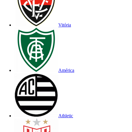
Vitória
América
Athletic