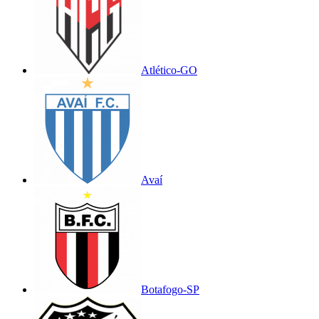
Atlético-GO
Avaí
Botafogo-SP