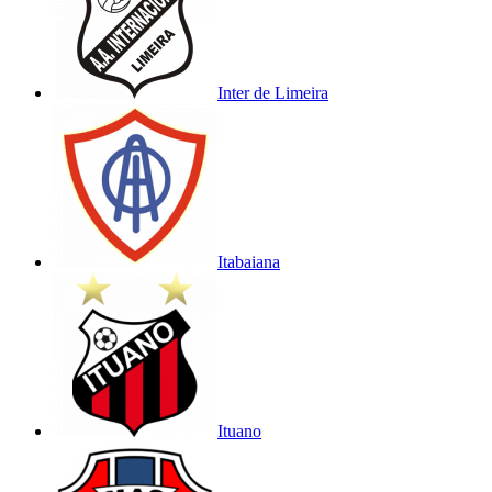
Inter de Limeira
Itabaiana
Ituano