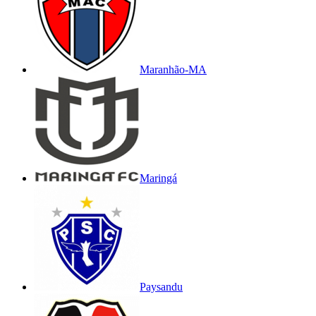
Maranhão-MA
Maringá
Paysandu