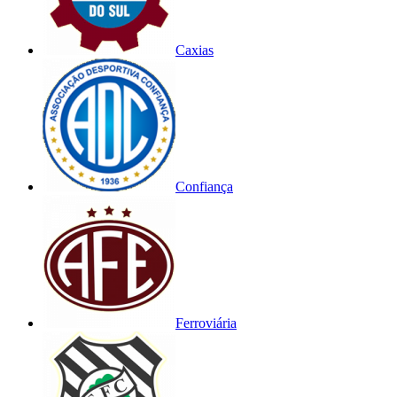
Caxias
Confiança
Ferroviária