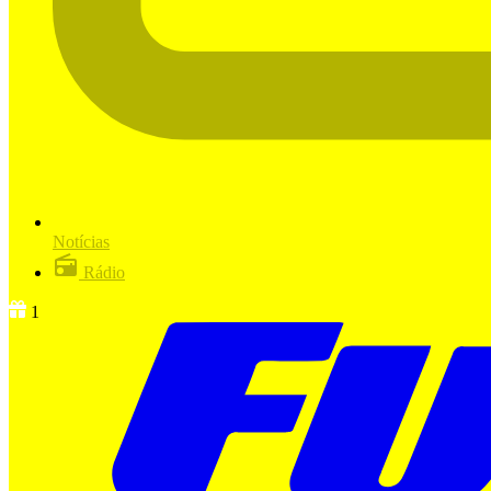
Notícias
Rádio
1