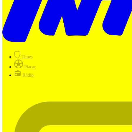
Times
Placar
Rádio