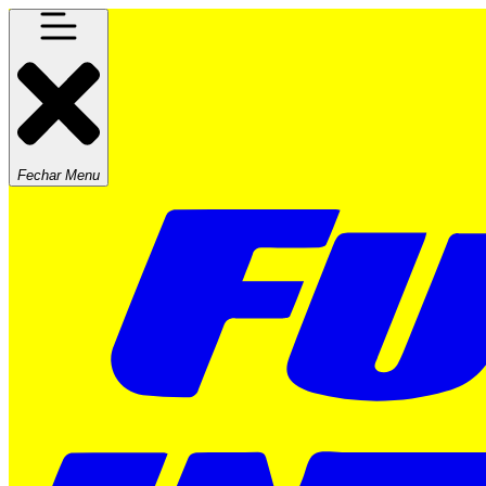
Fechar Menu