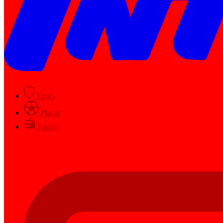
Times
Placar
Rádio