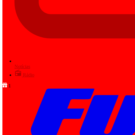
Notícias
Rádio
1