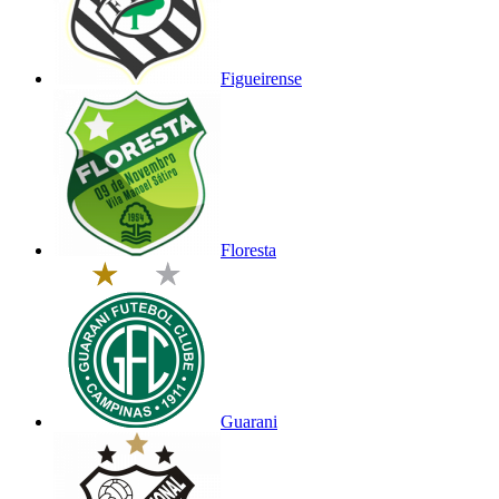
Figueirense
Floresta
Guarani