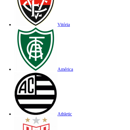
Vitória
América
Athletic