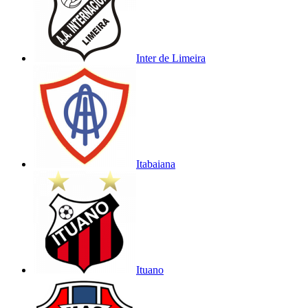
Inter de Limeira
Itabaiana
Ituano