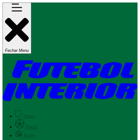
Fechar Menu
Times
Placar
Rádio