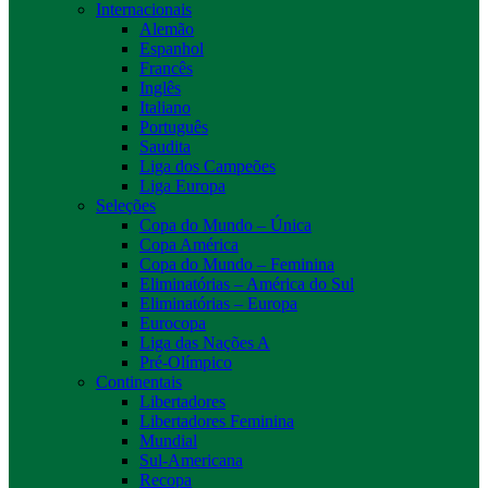
Internacionais
Alemão
Espanhol
Francês
Inglês
Italiano
Português
Saudita
Liga dos Campeões
Liga Europa
Seleções
Copa do Mundo – Única
Copa América
Copa do Mundo – Feminina
Eliminatórias – América do Sul
Eliminatórias – Europa
Eurocopa
Liga das Nações A
Pré-Olímpico
Continentais
Libertadores
Libertadores Feminina
Mundial
Sul-Americana
Recopa