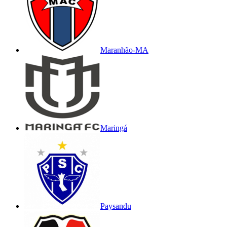
Maranhão-MA
Maringá
Paysandu