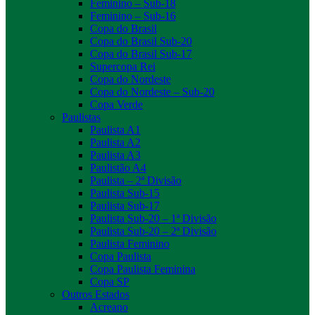
Feminino – Sub-18
Feminino – Sub-16
Copa do Brasil
Copa do Brasil Sub-20
Copa do Brasil Sub-17
Supercopa Rei
Copa do Nordeste
Copa do Nordeste – Sub-20
Copa Verde
Paulistas
Paulista A1
Paulista A2
Paulista A3
Paulistão A4
Paulista – 2ª Divisão
Paulista Sub-15
Paulista Sub-17
Paulista Sub-20 – 1ª Divisão
Paulista Sub-20 – 2ª Divisão
Paulista Feminino
Copa Paulista
Copa Paulista Feminina
Copa SP
Outros Estados
Acreano