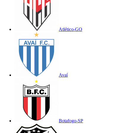
Atlético-GO
Avaí
Botafogo-SP