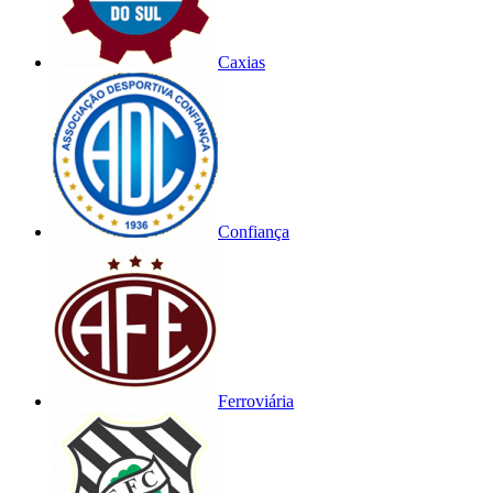
Caxias
Confiança
Ferroviária