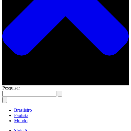
Pesquisar
Brasileiro
Paulista
Mundo
Série A