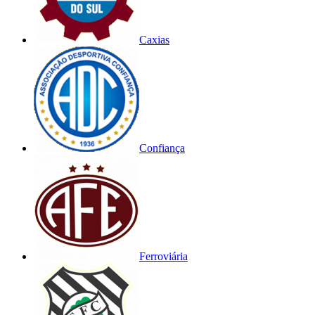
Caxias
Confiança
Ferroviária