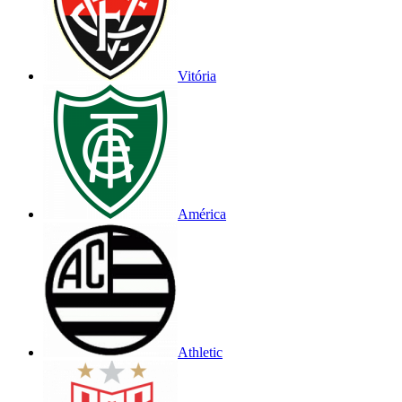
Vitória
América
Athletic