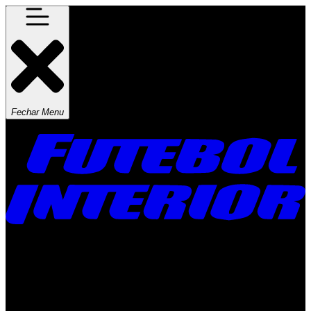
Fechar Menu
Times
Placar
Rádio