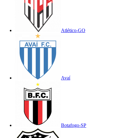
Atlético-GO
Avaí
Botafogo-SP