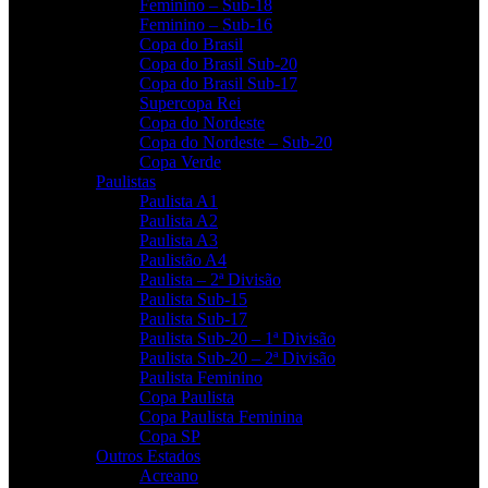
Feminino – Sub-18
Feminino – Sub-16
Copa do Brasil
Copa do Brasil Sub-20
Copa do Brasil Sub-17
Supercopa Rei
Copa do Nordeste
Copa do Nordeste – Sub-20
Copa Verde
Paulistas
Paulista A1
Paulista A2
Paulista A3
Paulistão A4
Paulista – 2ª Divisão
Paulista Sub-15
Paulista Sub-17
Paulista Sub-20 – 1ª Divisão
Paulista Sub-20 – 2ª Divisão
Paulista Feminino
Copa Paulista
Copa Paulista Feminina
Copa SP
Outros Estados
Acreano