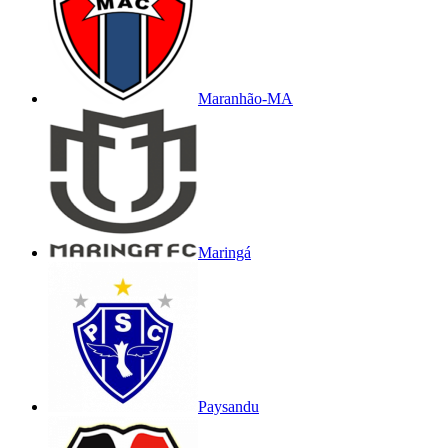
Maranhão-MA
Maringá
Paysandu