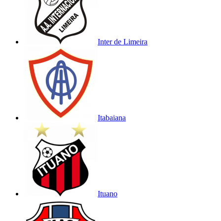
Inter de Limeira
Itabaiana
Ituano