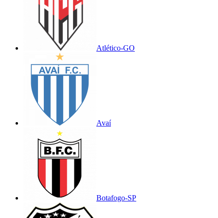
Atlético-GO
Avaí
Botafogo-SP