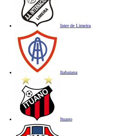
Inter de Limeira
Itabaiana
Ituano