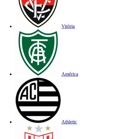
Vitória
América
Athletic