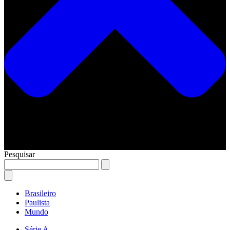
Pesquisar
Brasileiro
Paulista
Mundo
Série A