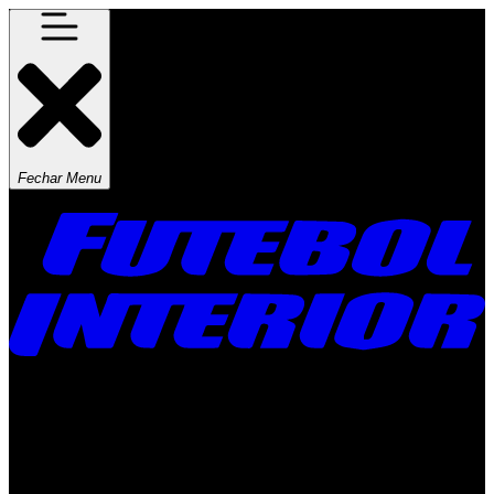
Fechar Menu
Times
Placar
Rádio