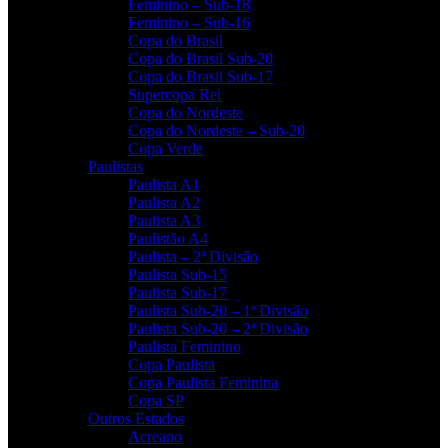
Feminino – Sub-18
Feminino – Sub-16
Copa do Brasil
Copa do Brasil Sub-20
Copa do Brasil Sub-17
Supercopa Rei
Copa do Nordeste
Copa do Nordeste – Sub-20
Copa Verde
Paulistas
Paulista A1
Paulista A2
Paulista A3
Paulistão A4
Paulista – 2ª Divisão
Paulista Sub-15
Paulista Sub-17
Paulista Sub-20 – 1ª Divisão
Paulista Sub-20 – 2ª Divisão
Paulista Feminino
Copa Paulista
Copa Paulista Feminina
Copa SP
Outros Estados
Acreano