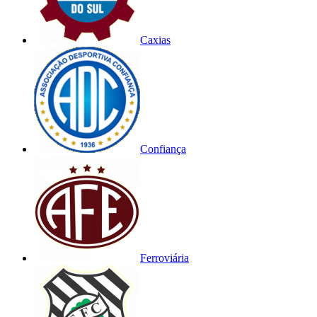
Caxias
Confiança
Ferroviária