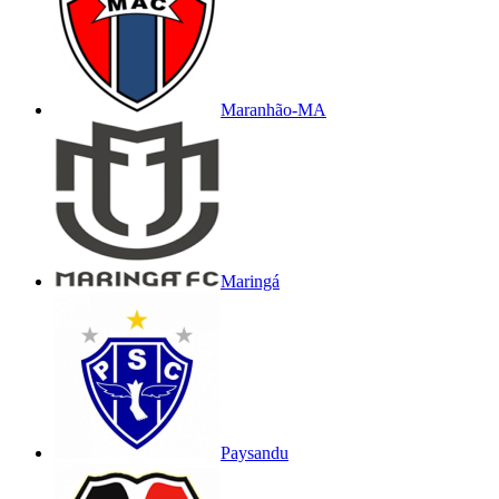
Maranhão-MA
Maringá
Paysandu