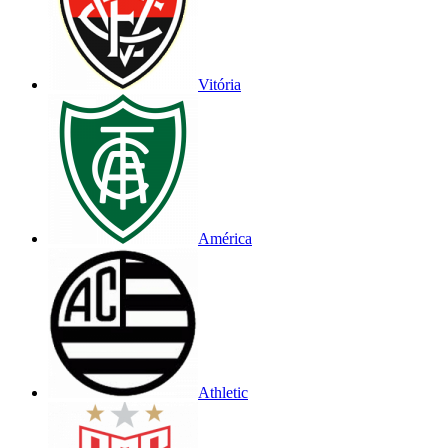
Vitória
América
Athletic