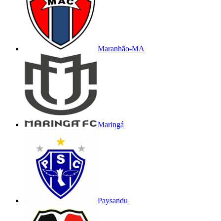
Maranhão-MA
Maringá
Paysandu