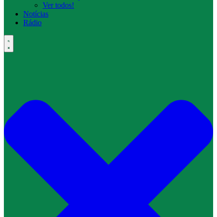
Ver todos!
Notícias
Rádio