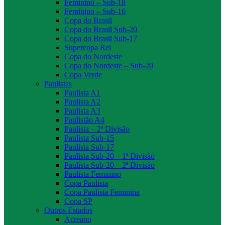
Feminino – Sub-18
Feminino – Sub-16
Copa do Brasil
Copa do Brasil Sub-20
Copa do Brasil Sub-17
Supercopa Rei
Copa do Nordeste
Copa do Nordeste – Sub-20
Copa Verde
Paulistas
Paulista A1
Paulista A2
Paulista A3
Paulistão A4
Paulista – 2ª Divisão
Paulista Sub-15
Paulista Sub-17
Paulista Sub-20 – 1ª Divisão
Paulista Sub-20 – 2ª Divisão
Paulista Feminino
Copa Paulista
Copa Paulista Feminina
Copa SP
Outros Estados
Acreano