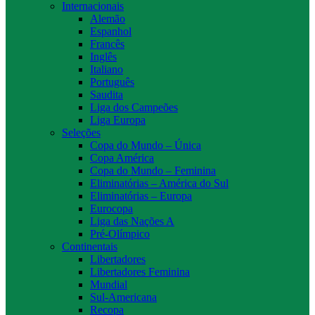
Internacionais
Alemão
Espanhol
Francês
Inglês
Italiano
Português
Saudita
Liga dos Campeões
Liga Europa
Seleções
Copa do Mundo – Única
Copa América
Copa do Mundo – Feminina
Eliminatórias – América do Sul
Eliminatórias – Europa
Eurocopa
Liga das Nações A
Pré-Olímpico
Continentais
Libertadores
Libertadores Feminina
Mundial
Sul-Americana
Recopa