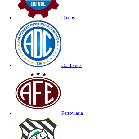
Caxias
Confiança
Ferroviária