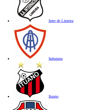
Inter de Limeira
Itabaiana
Ituano