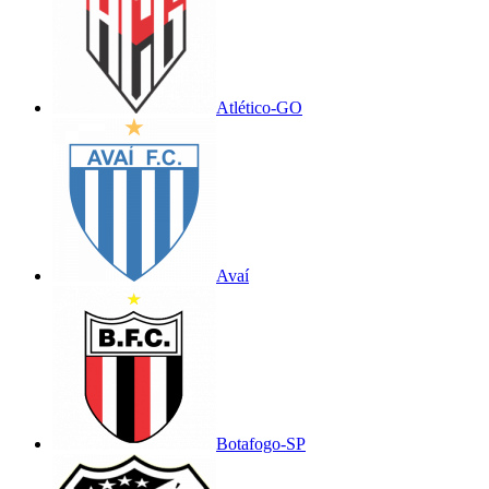
Atlético-GO
Avaí
Botafogo-SP