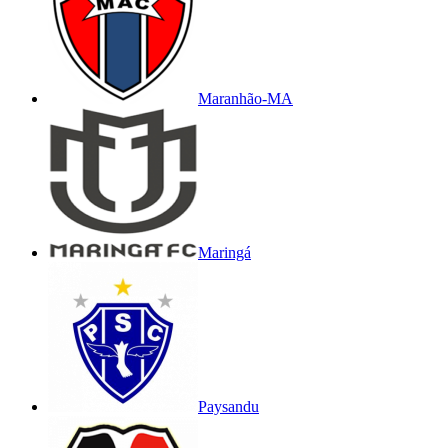
Maranhão-MA
Maringá
Paysandu