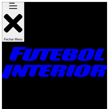
Fechar Menu
Times
Placar
Rádio