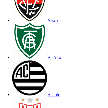
Vitória
América
Athletic