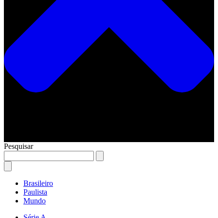
Pesquisar
Brasileiro
Paulista
Mundo
Série A