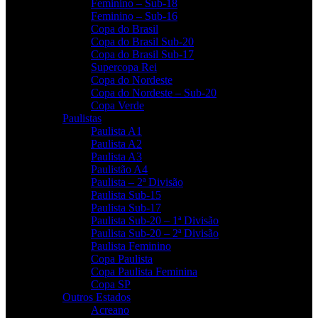
Feminino – Sub-18
Feminino – Sub-16
Copa do Brasil
Copa do Brasil Sub-20
Copa do Brasil Sub-17
Supercopa Rei
Copa do Nordeste
Copa do Nordeste – Sub-20
Copa Verde
Paulistas
Paulista A1
Paulista A2
Paulista A3
Paulistão A4
Paulista – 2ª Divisão
Paulista Sub-15
Paulista Sub-17
Paulista Sub-20 – 1ª Divisão
Paulista Sub-20 – 2ª Divisão
Paulista Feminino
Copa Paulista
Copa Paulista Feminina
Copa SP
Outros Estados
Acreano