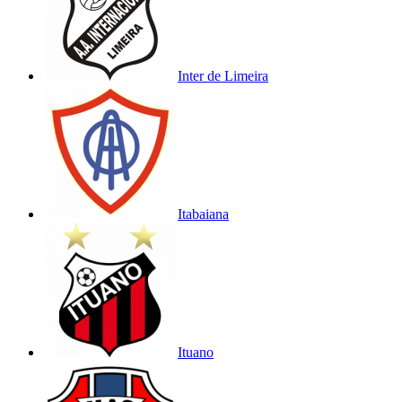
Inter de Limeira
Itabaiana
Ituano