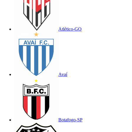
Atlético-GO
Avaí
Botafogo-SP