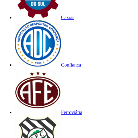
Caxias
Confiança
Ferroviária