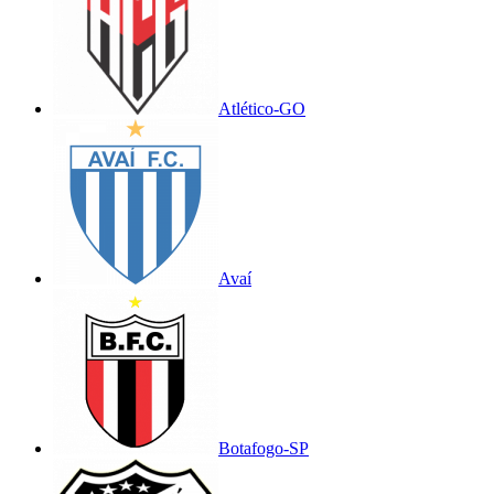
Atlético-GO
Avaí
Botafogo-SP