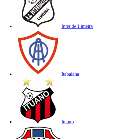
Inter de Limeira
Itabaiana
Ituano