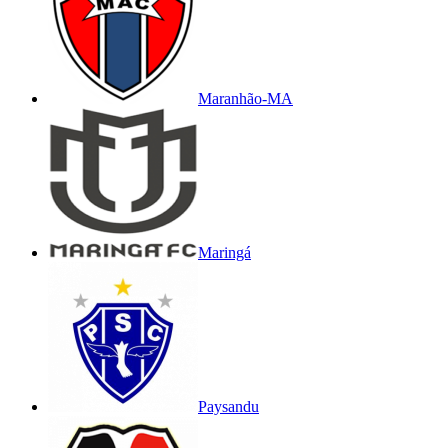
Maranhão-MA
Maringá
Paysandu