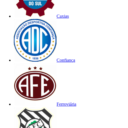
Caxias
Confiança
Ferroviária