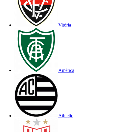
Vitória
América
Athletic