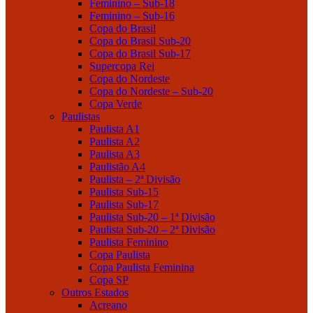
Feminino – Sub-18
Feminino – Sub-16
Copa do Brasil
Copa do Brasil Sub-20
Copa do Brasil Sub-17
Supercopa Rei
Copa do Nordeste
Copa do Nordeste – Sub-20
Copa Verde
Paulistas
Paulista A1
Paulista A2
Paulista A3
Paulistão A4
Paulista – 2ª Divisão
Paulista Sub-15
Paulista Sub-17
Paulista Sub-20 – 1ª Divisão
Paulista Sub-20 – 2ª Divisão
Paulista Feminino
Copa Paulista
Copa Paulista Feminina
Copa SP
Outros Estados
Acreano