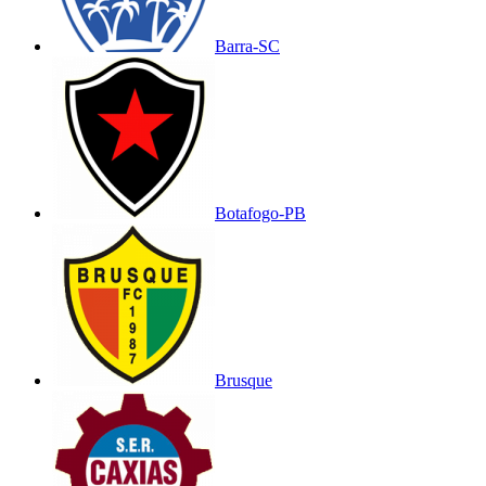
Barra-SC
Botafogo-PB
Brusque