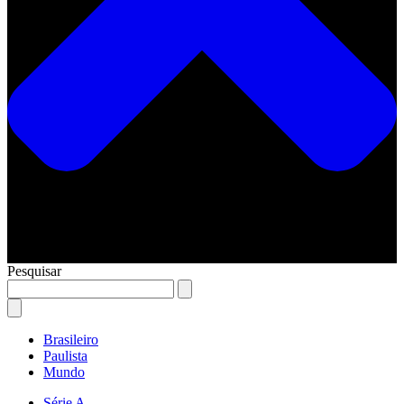
Pesquisar
Brasileiro
Paulista
Mundo
Série A