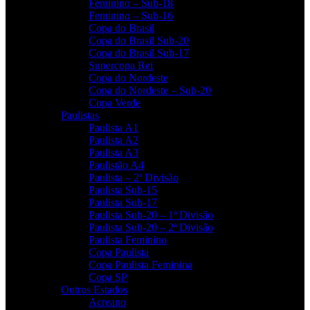
Feminino – Sub-18
Feminino – Sub-16
Copa do Brasil
Copa do Brasil Sub-20
Copa do Brasil Sub-17
Supercopa Rei
Copa do Nordeste
Copa do Nordeste – Sub-20
Copa Verde
Paulistas
Paulista A1
Paulista A2
Paulista A3
Paulistão A4
Paulista – 2ª Divisão
Paulista Sub-15
Paulista Sub-17
Paulista Sub-20 – 1ª Divisão
Paulista Sub-20 – 2ª Divisão
Paulista Feminino
Copa Paulista
Copa Paulista Feminina
Copa SP
Outros Estados
Acreano