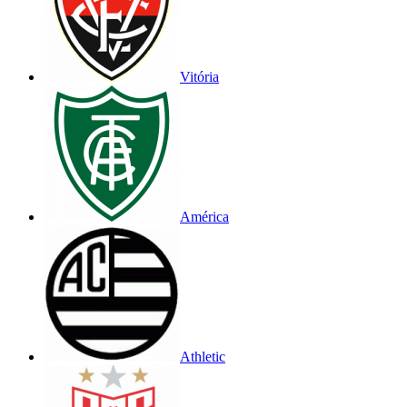
Vitória
América
Athletic