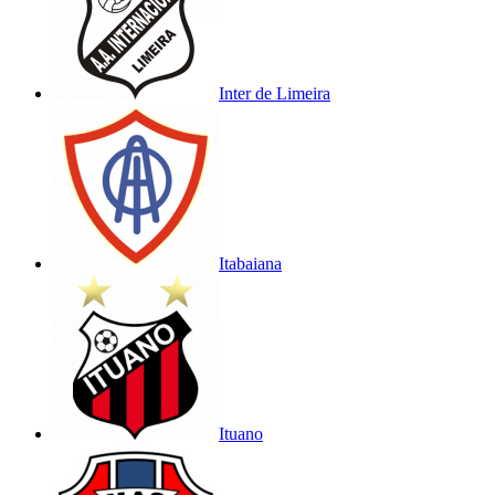
Inter de Limeira
Itabaiana
Ituano