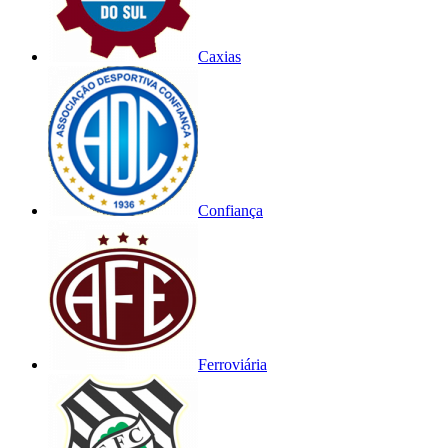
Caxias
Confiança
Ferroviária