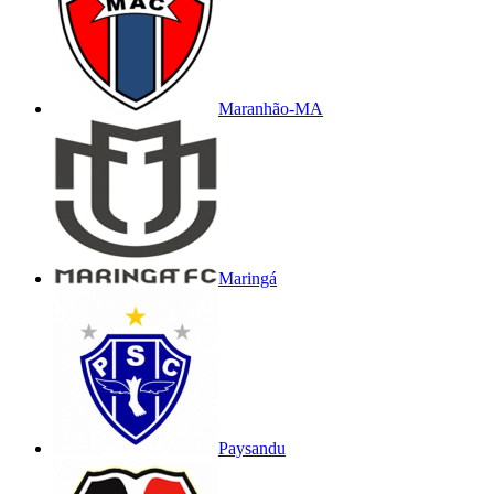
Maranhão-MA
Maringá
Paysandu