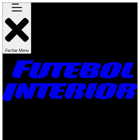
Fechar Menu
Times
Placar
Rádio