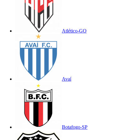
Atlético-GO
Avaí
Botafogo-SP