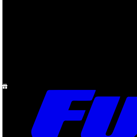
Notícias
Rádio
1