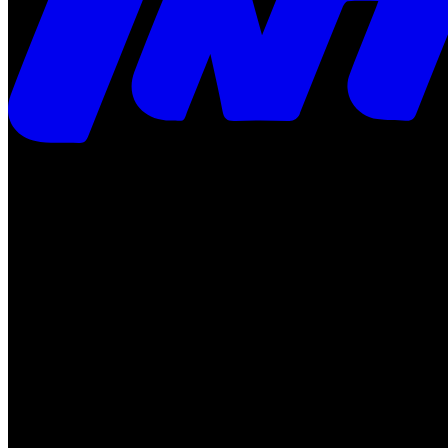
Times
Placar
Rádio