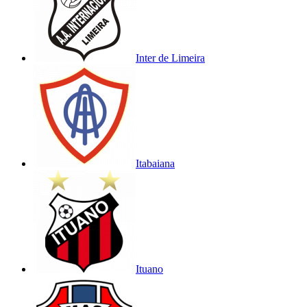
Inter de Limeira
Itabaiana
Ituano