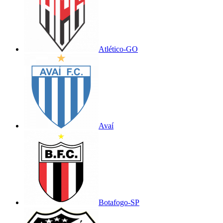
Atlético-GO
Avaí
Botafogo-SP