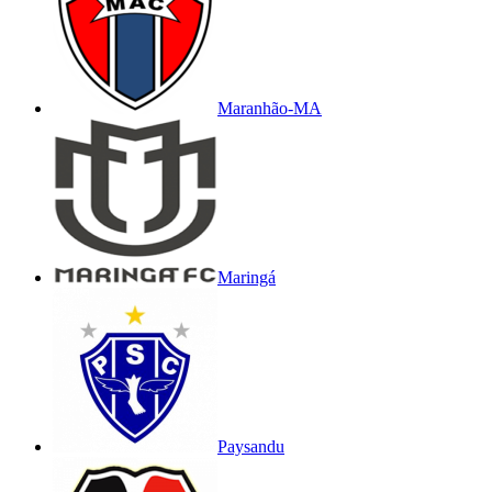
Maranhão-MA
Maringá
Paysandu