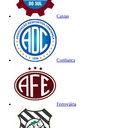
Caxias
Confiança
Ferroviária