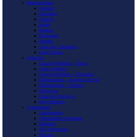
Internacionais
Alemão
Espanhol
Francês
Inglês
Italiano
Português
Saudita
Liga dos Campeões
Liga Europa
Seleções
Copa do Mundo – Única
Copa América
Copa do Mundo – Feminina
Eliminatórias – América do Sul
Eliminatórias – Europa
Eurocopa
Liga das Nações A
Pré-Olímpico
Continentais
Libertadores
Libertadores Feminina
Mundial
Sul-Americana
Recopa