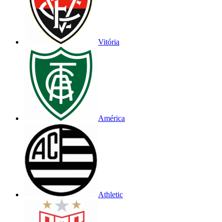
Vitória
América
Athletic