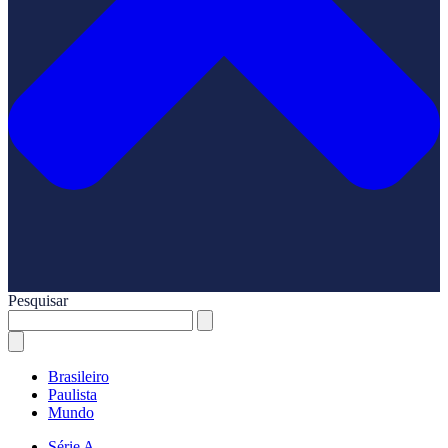
Pesquisar
Brasileiro
Paulista
Mundo
Série A