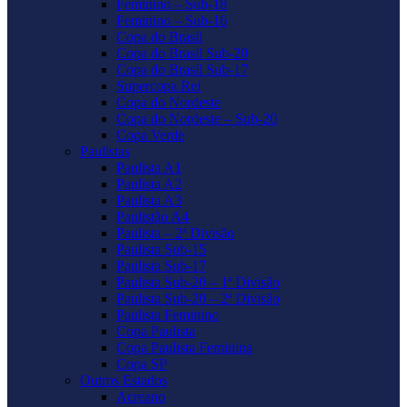
Feminino – Sub-18
Feminino – Sub-16
Copa do Brasil
Copa do Brasil Sub-20
Copa do Brasil Sub-17
Supercopa Rei
Copa do Nordeste
Copa do Nordeste – Sub-20
Copa Verde
Paulistas
Paulista A1
Paulista A2
Paulista A3
Paulistão A4
Paulista – 2ª Divisão
Paulista Sub-15
Paulista Sub-17
Paulista Sub-20 – 1ª Divisão
Paulista Sub-20 – 2ª Divisão
Paulista Feminino
Copa Paulista
Copa Paulista Feminina
Copa SP
Outros Estados
Acreano