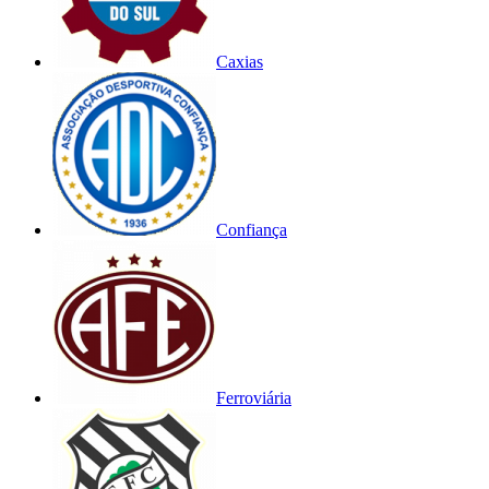
Caxias
Confiança
Ferroviária