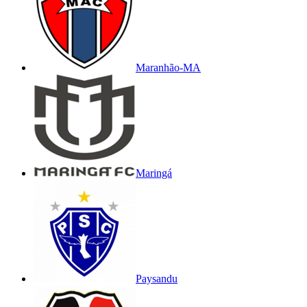
Maranhão-MA
Maringá
Paysandu