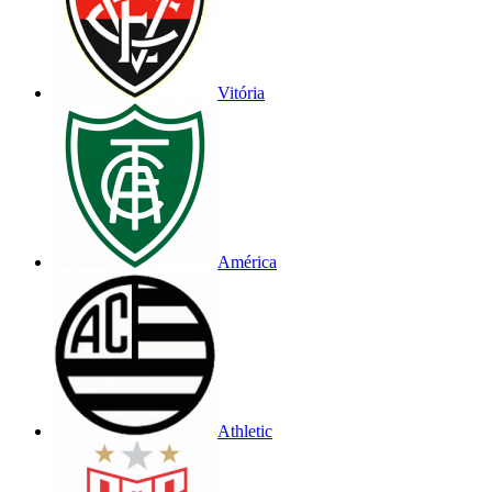
Vitória
América
Athletic