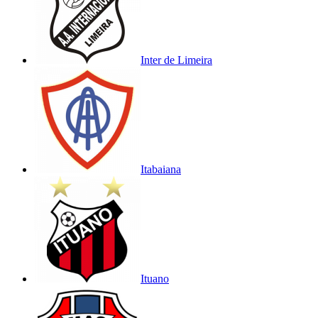
Inter de Limeira
Itabaiana
Ituano