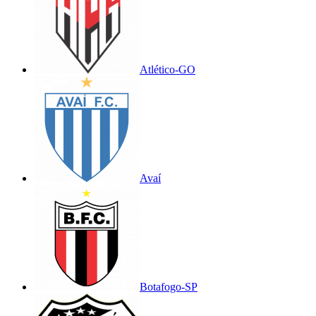
Atlético-GO
Avaí
Botafogo-SP