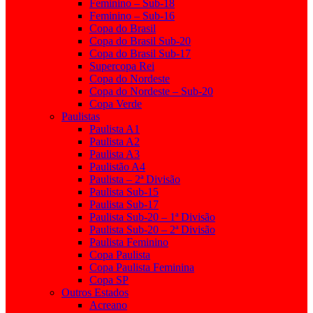
Feminino – Sub-18
Feminino – Sub-16
Copa do Brasil
Copa do Brasil Sub-20
Copa do Brasil Sub-17
Supercopa Rei
Copa do Nordeste
Copa do Nordeste – Sub-20
Copa Verde
Paulistas
Paulista A1
Paulista A2
Paulista A3
Paulistão A4
Paulista – 2ª Divisão
Paulista Sub-15
Paulista Sub-17
Paulista Sub-20 – 1ª Divisão
Paulista Sub-20 – 2ª Divisão
Paulista Feminino
Copa Paulista
Copa Paulista Feminina
Copa SP
Outros Estados
Acreano