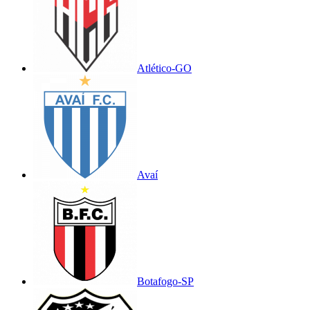
Atlético-GO
Avaí
Botafogo-SP