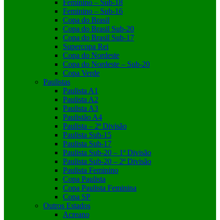
Feminino – Sub-18
Feminino – Sub-16
Copa do Brasil
Copa do Brasil Sub-20
Copa do Brasil Sub-17
Supercopa Rei
Copa do Nordeste
Copa do Nordeste – Sub-20
Copa Verde
Paulistas
Paulista A1
Paulista A2
Paulista A3
Paulistão A4
Paulista – 2ª Divisão
Paulista Sub-15
Paulista Sub-17
Paulista Sub-20 – 1ª Divisão
Paulista Sub-20 – 2ª Divisão
Paulista Feminino
Copa Paulista
Copa Paulista Feminina
Copa SP
Outros Estados
Acreano