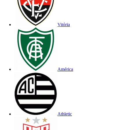
Vitória
América
Athletic