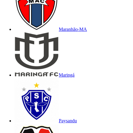
Maranhão-MA
Maringá
Paysandu