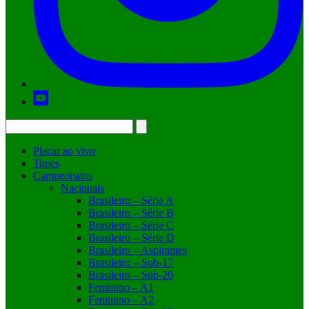
Placar ao vivo
Times
Campeonatos
Nacionais
Brasileiro – Série A
Brasileiro – Série B
Brasileiro – Série C
Brasileiro – Série D
Brasileiro – Aspirantes
Brasileiro – Sub-17
Brasileiro – Sub-20
Feminino – A1
Feminino – A2