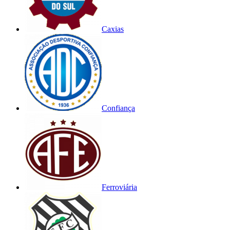
Caxias
Confiança
Ferroviária