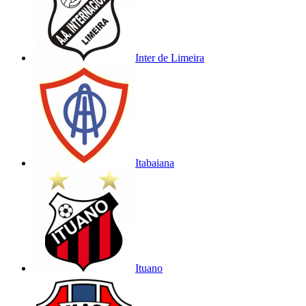
Inter de Limeira
Itabaiana
Ituano