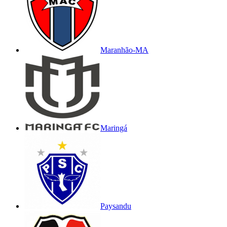
Maranhão-MA
Maringá
Paysandu