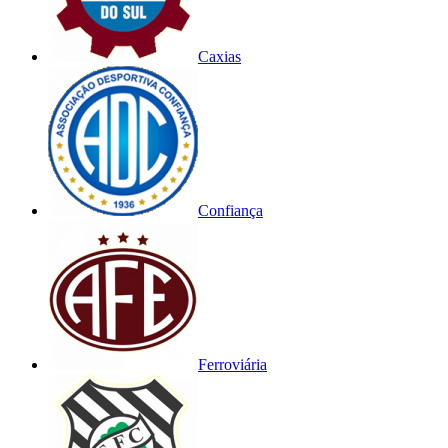
Caxias
Confiança
Ferroviária