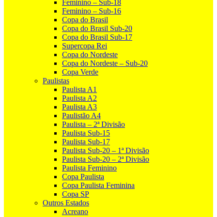
Feminino – Sub-18
Feminino – Sub-16
Copa do Brasil
Copa do Brasil Sub-20
Copa do Brasil Sub-17
Supercopa Rei
Copa do Nordeste
Copa do Nordeste – Sub-20
Copa Verde
Paulistas
Paulista A1
Paulista A2
Paulista A3
Paulistão A4
Paulista – 2ª Divisão
Paulista Sub-15
Paulista Sub-17
Paulista Sub-20 – 1ª Divisão
Paulista Sub-20 – 2ª Divisão
Paulista Feminino
Copa Paulista
Copa Paulista Feminina
Copa SP
Outros Estados
Acreano