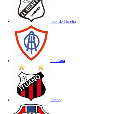
Inter de Limeira
Itabaiana
Ituano