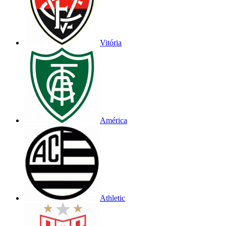
Vitória
América
Athletic