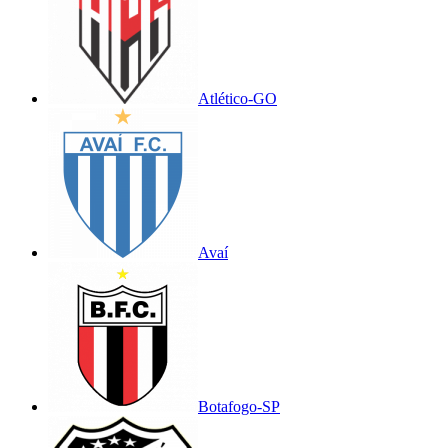
Atlético-GO
Avaí
Botafogo-SP