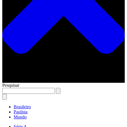
Pesquisar
Brasileiro
Paulista
Mundo
Série A