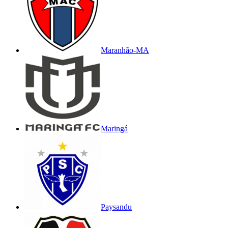
Maranhão-MA
Maringá
Paysandu