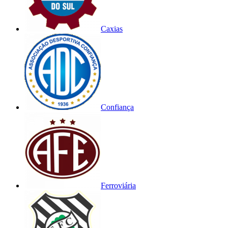
Caxias
Confiança
Ferroviária