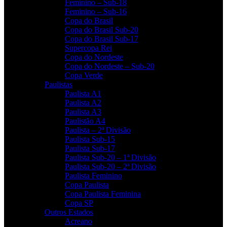
Feminino – Sub-18
Feminino – Sub-16
Copa do Brasil
Copa do Brasil Sub-20
Copa do Brasil Sub-17
Supercopa Rei
Copa do Nordeste
Copa do Nordeste – Sub-20
Copa Verde
Paulistas
Paulista A1
Paulista A2
Paulista A3
Paulistão A4
Paulista – 2ª Divisão
Paulista Sub-15
Paulista Sub-17
Paulista Sub-20 – 1ª Divisão
Paulista Sub-20 – 2ª Divisão
Paulista Feminino
Copa Paulista
Copa Paulista Feminina
Copa SP
Outros Estados
Acreano