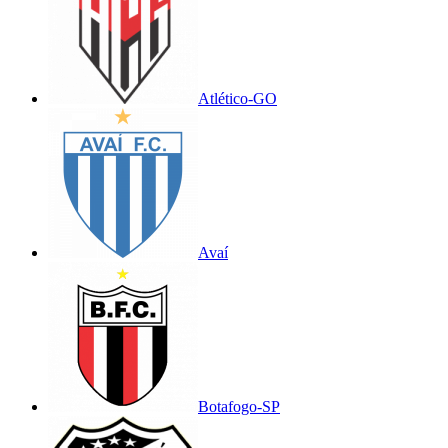
Atlético-GO
Avaí
Botafogo-SP