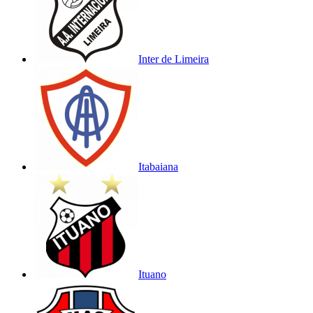
Inter de Limeira
Itabaiana
Ituano