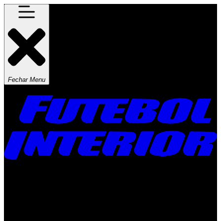
Fechar Menu
Times
Placar
Rádio