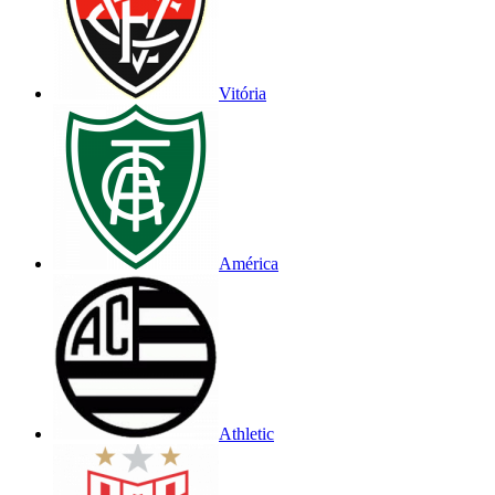
Vitória
América
Athletic