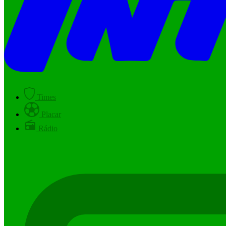
Times
Placar
Rádio