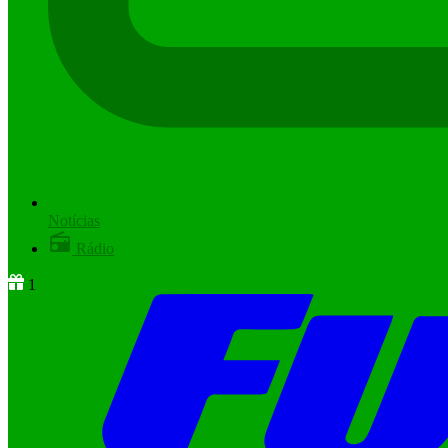
Notícias
Rádio
1