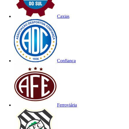
Caxias
Confiança
Ferroviária