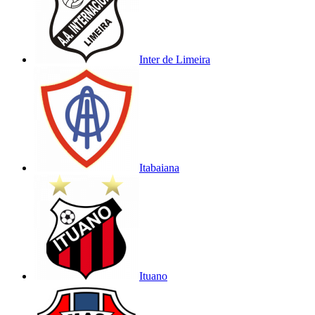
Inter de Limeira
Itabaiana
Ituano