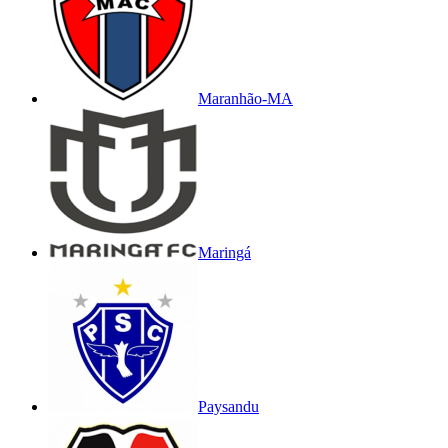
Maranhão-MA
Maringá
Paysandu