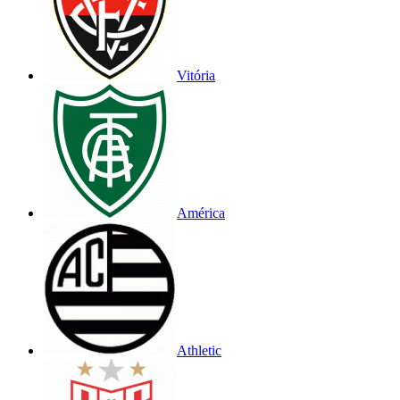
Vitória
América
Athletic