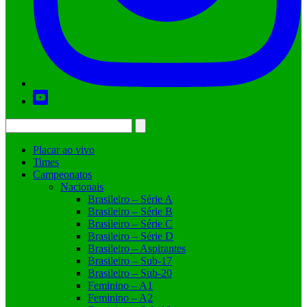
Placar ao vivo
Times
Campeonatos
Nacionais
Brasileiro – Série A
Brasileiro – Série B
Brasileiro – Série C
Brasileiro – Série D
Brasileiro – Aspirantes
Brasileiro – Sub-17
Brasileiro – Sub-20
Feminino – A1
Feminino – A2