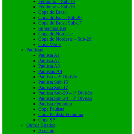
Feminino – Sub-18
Feminino – Sub-16
Copa do Brasil
Copa do Brasil Sub-20
Copa do Brasil Sub-17
Supercopa Rei
Copa do Nordeste
Copa do Nordeste – Sub-20
Copa Verde
Paulistas
Paulista A1
Paulista A2
Paulista A3
Paulistão A4
Paulista – 2ª Divisão
Paulista Sub-15
Paulista Sub-17
Paulista Sub-20 – 1ª Divisão
Paulista Sub-20 – 2ª Divisão
Paulista Feminino
Copa Paulista
Copa Paulista Feminina
Copa SP
Outros Estados
Acreano