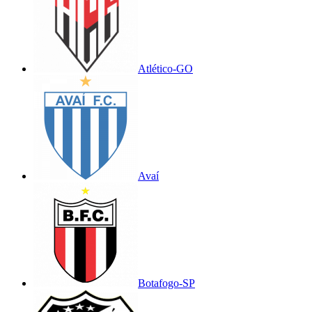
Atlético-GO
Avaí
Botafogo-SP