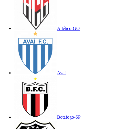
Atlético-GO
Avaí
Botafogo-SP