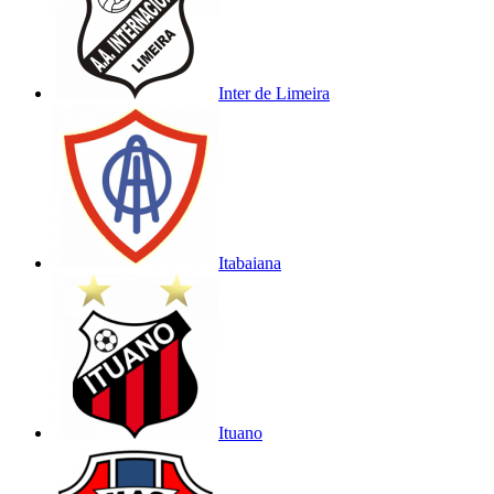
Inter de Limeira
Itabaiana
Ituano