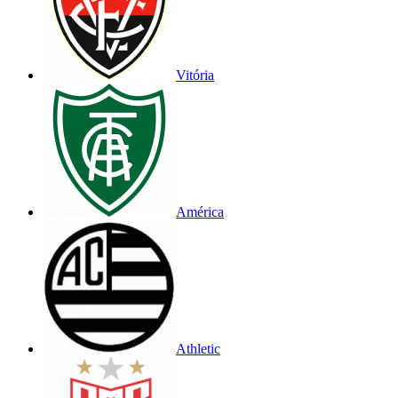
Vitória
América
Athletic