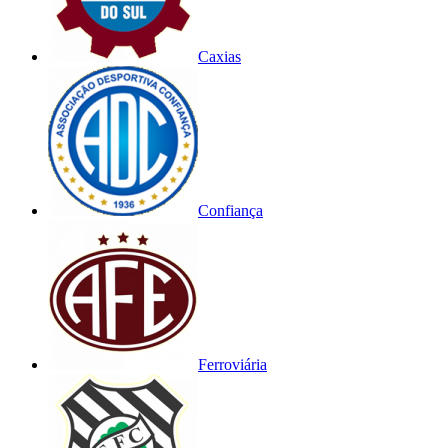
Caxias
Confiança
Ferroviária