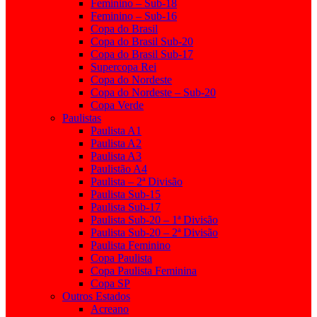
Feminino – Sub-18
Feminino – Sub-16
Copa do Brasil
Copa do Brasil Sub-20
Copa do Brasil Sub-17
Supercopa Rei
Copa do Nordeste
Copa do Nordeste – Sub-20
Copa Verde
Paulistas
Paulista A1
Paulista A2
Paulista A3
Paulistão A4
Paulista – 2ª Divisão
Paulista Sub-15
Paulista Sub-17
Paulista Sub-20 – 1ª Divisão
Paulista Sub-20 – 2ª Divisão
Paulista Feminino
Copa Paulista
Copa Paulista Feminina
Copa SP
Outros Estados
Acreano