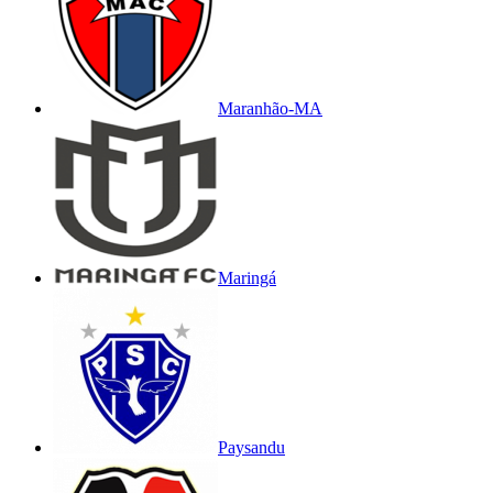
Maranhão-MA
Maringá
Paysandu