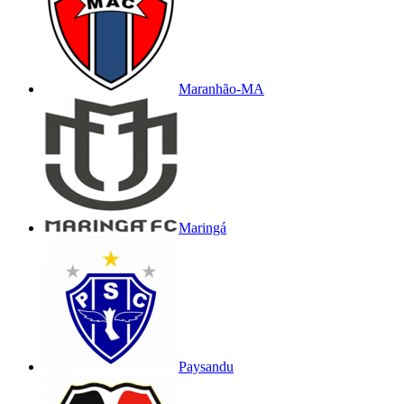
Maranhão-MA
Maringá
Paysandu