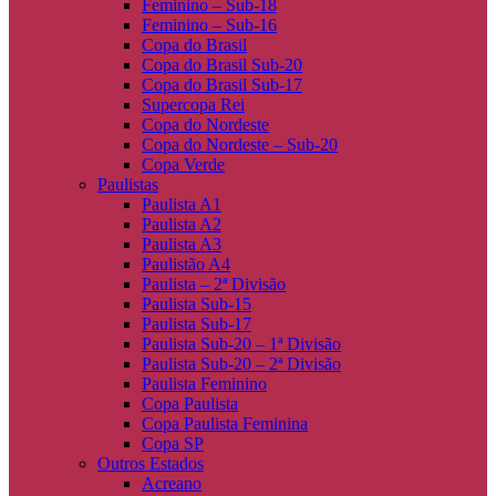
Feminino – Sub-18
Feminino – Sub-16
Copa do Brasil
Copa do Brasil Sub-20
Copa do Brasil Sub-17
Supercopa Rei
Copa do Nordeste
Copa do Nordeste – Sub-20
Copa Verde
Paulistas
Paulista A1
Paulista A2
Paulista A3
Paulistão A4
Paulista – 2ª Divisão
Paulista Sub-15
Paulista Sub-17
Paulista Sub-20 – 1ª Divisão
Paulista Sub-20 – 2ª Divisão
Paulista Feminino
Copa Paulista
Copa Paulista Feminina
Copa SP
Outros Estados
Acreano