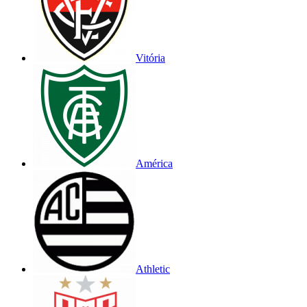
Vitória
América
Athletic