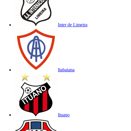
Inter de Limeira
Itabaiana
Ituano