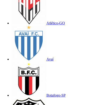
Atlético-GO
Avaí
Botafogo-SP