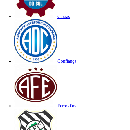
Caxias
Confiança
Ferroviária