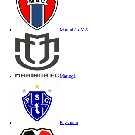
Maranhão-MA
Maringá
Paysandu