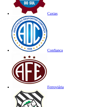
Caxias
Confiança
Ferroviária