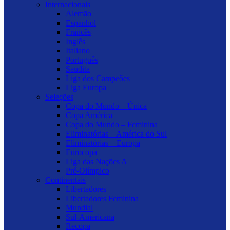
Internacionais
Alemão
Espanhol
Francês
Inglês
Italiano
Português
Saudita
Liga dos Campeões
Liga Europa
Seleções
Copa do Mundo – Única
Copa América
Copa do Mundo – Feminina
Eliminatórias – América do Sul
Eliminatórias – Europa
Eurocopa
Liga das Nações A
Pré-Olímpico
Continentais
Libertadores
Libertadores Feminina
Mundial
Sul-Americana
Recopa