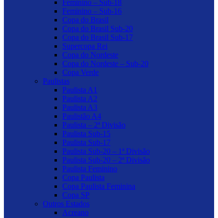
Feminino – Sub-18
Feminino – Sub-16
Copa do Brasil
Copa do Brasil Sub-20
Copa do Brasil Sub-17
Supercopa Rei
Copa do Nordeste
Copa do Nordeste – Sub-20
Copa Verde
Paulistas
Paulista A1
Paulista A2
Paulista A3
Paulistão A4
Paulista – 2ª Divisão
Paulista Sub-15
Paulista Sub-17
Paulista Sub-20 – 1ª Divisão
Paulista Sub-20 – 2ª Divisão
Paulista Feminino
Copa Paulista
Copa Paulista Feminina
Copa SP
Outros Estados
Acreano