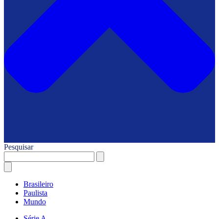
Pesquisar
Brasileiro
Paulista
Mundo
Série A