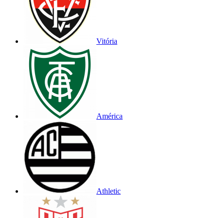
Vitória
América
Athletic