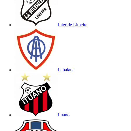
Inter de Limeira
Itabaiana
Ituano