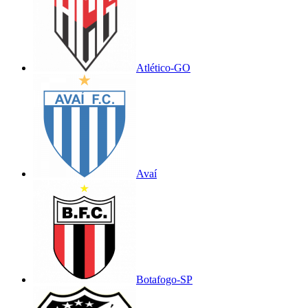
Atlético-GO
Avaí
Botafogo-SP