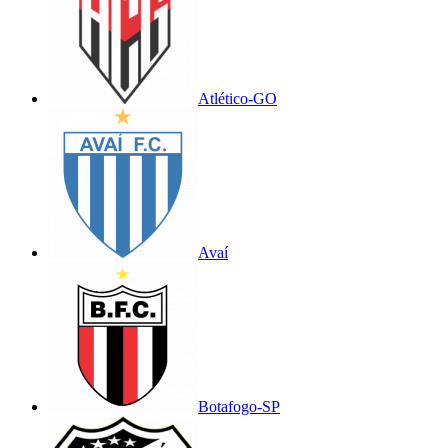
Atlético-GO
Avaí
Botafogo-SP