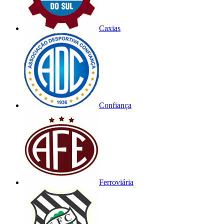
Caxias
Confiança
Ferroviária