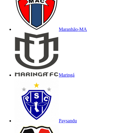
Maranhão-MA
Maringá
Paysandu