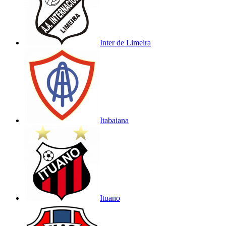
Inter de Limeira
Itabaiana
Ituano