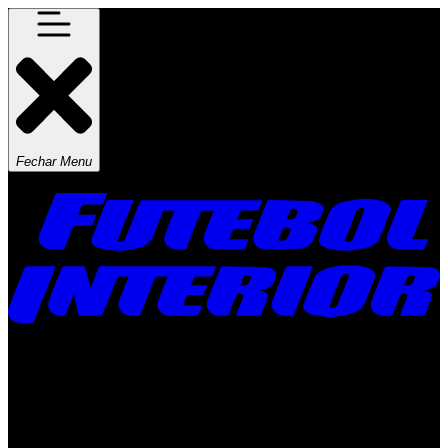
Fechar Menu
Times
Placar
Rádio