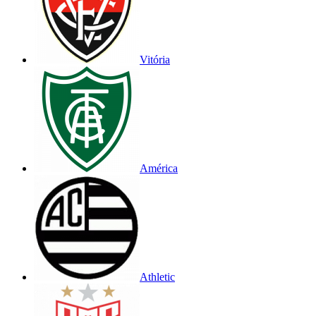
Vitória
América
Athletic