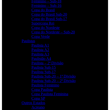
Feminino – Sub-18
Feminino – Sub-16
Copa do Brasil
Copa do Brasil Sub-20
Copa do Brasil Sub-17
Supercopa Rei
Copa do Nordeste
Copa do Nordeste – Sub-20
Copa Verde
Paulistas
Paulista A1
Paulista A2
Paulista A3
Paulistão A4
Paulista – 2ª Divisão
Paulista Sub-15
Paulista Sub-17
Paulista Sub-20 – 1ª Divisão
Paulista Sub-20 – 2ª Divisão
Paulista Feminino
Copa Paulista
Copa Paulista Feminina
Copa SP
Outros Estados
Acreano