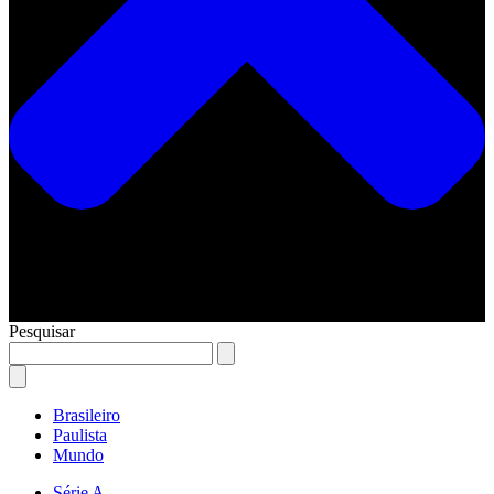
Pesquisar
Brasileiro
Paulista
Mundo
Série A