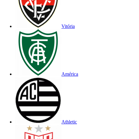
Vitória
América
Athletic