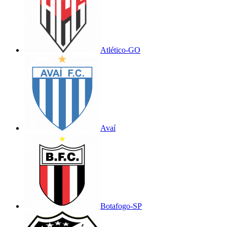
Atlético-GO
Avaí
Botafogo-SP