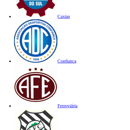
Caxias
Confiança
Ferroviária