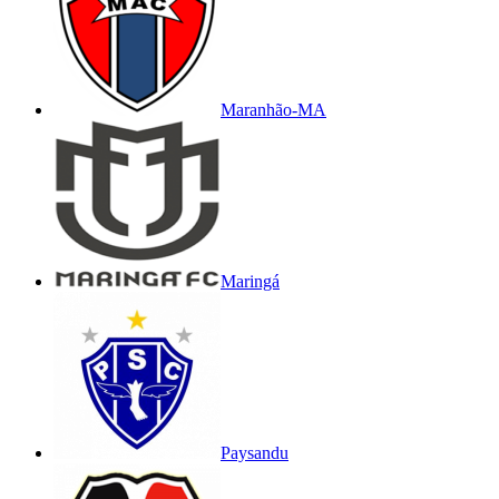
Maranhão-MA
Maringá
Paysandu