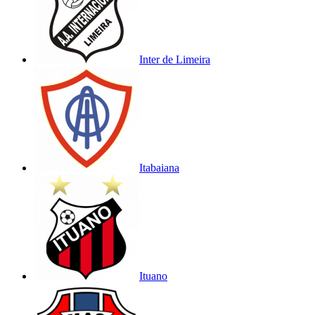
Inter de Limeira
Itabaiana
Ituano