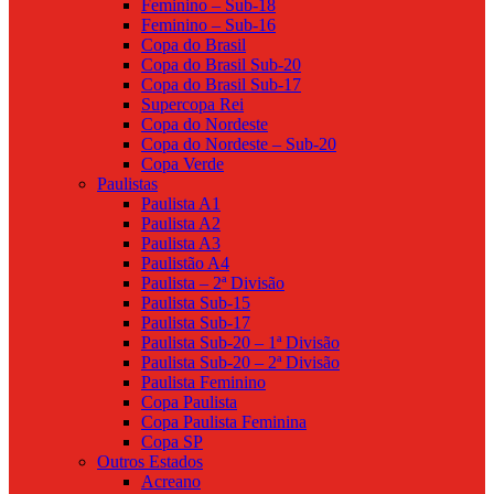
Feminino – Sub-18
Feminino – Sub-16
Copa do Brasil
Copa do Brasil Sub-20
Copa do Brasil Sub-17
Supercopa Rei
Copa do Nordeste
Copa do Nordeste – Sub-20
Copa Verde
Paulistas
Paulista A1
Paulista A2
Paulista A3
Paulistão A4
Paulista – 2ª Divisão
Paulista Sub-15
Paulista Sub-17
Paulista Sub-20 – 1ª Divisão
Paulista Sub-20 – 2ª Divisão
Paulista Feminino
Copa Paulista
Copa Paulista Feminina
Copa SP
Outros Estados
Acreano