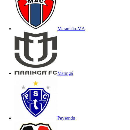
Maranhão-MA
Maringá
Paysandu