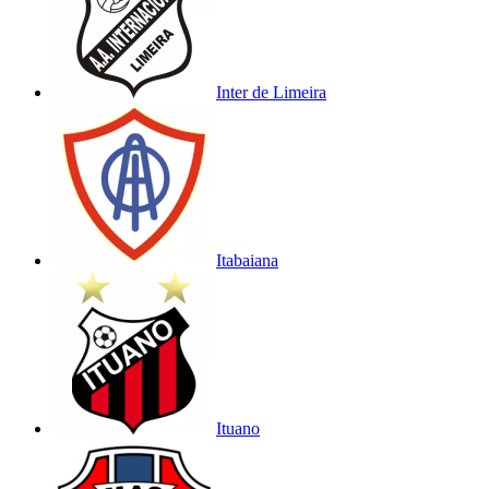
Inter de Limeira
Itabaiana
Ituano