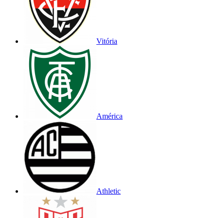
Vitória
América
Athletic