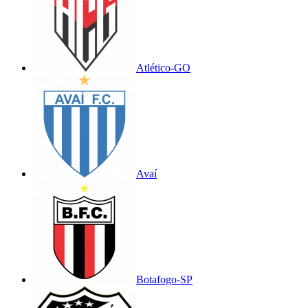
Atlético-GO
Avaí
Botafogo-SP