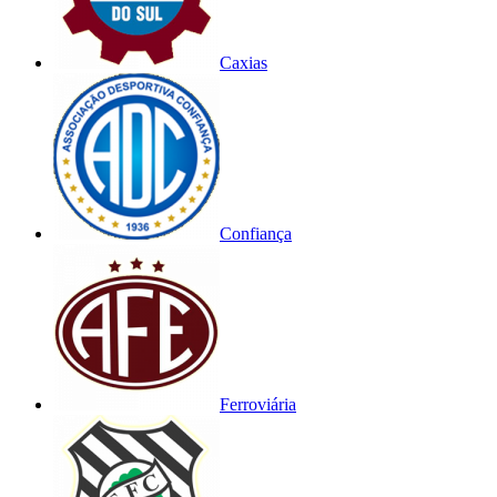
Caxias
Confiança
Ferroviária