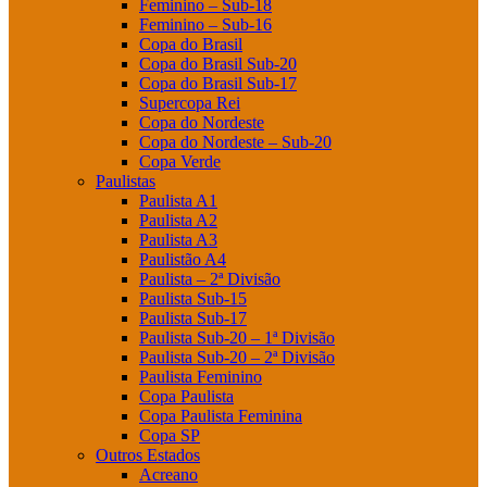
Feminino – Sub-18
Feminino – Sub-16
Copa do Brasil
Copa do Brasil Sub-20
Copa do Brasil Sub-17
Supercopa Rei
Copa do Nordeste
Copa do Nordeste – Sub-20
Copa Verde
Paulistas
Paulista A1
Paulista A2
Paulista A3
Paulistão A4
Paulista – 2ª Divisão
Paulista Sub-15
Paulista Sub-17
Paulista Sub-20 – 1ª Divisão
Paulista Sub-20 – 2ª Divisão
Paulista Feminino
Copa Paulista
Copa Paulista Feminina
Copa SP
Outros Estados
Acreano