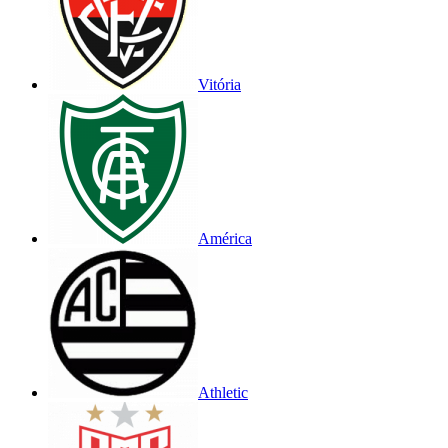
Vitória
América
Athletic