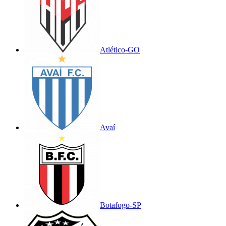
Atlético-GO
Avaí
Botafogo-SP