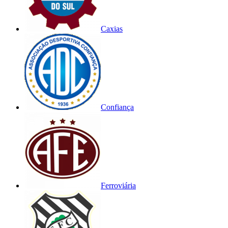
Caxias
Confiança
Ferroviária