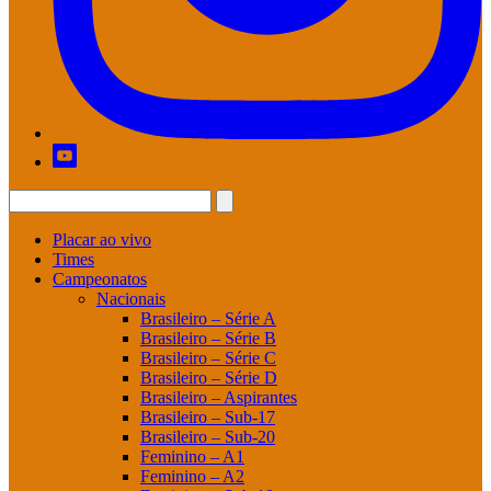
Placar ao vivo
Times
Campeonatos
Nacionais
Brasileiro – Série A
Brasileiro – Série B
Brasileiro – Série C
Brasileiro – Série D
Brasileiro – Aspirantes
Brasileiro – Sub-17
Brasileiro – Sub-20
Feminino – A1
Feminino – A2