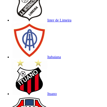
Inter de Limeira
Itabaiana
Ituano