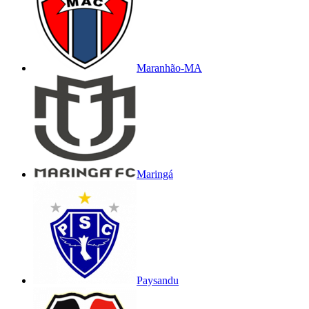
Maranhão-MA
Maringá
Paysandu